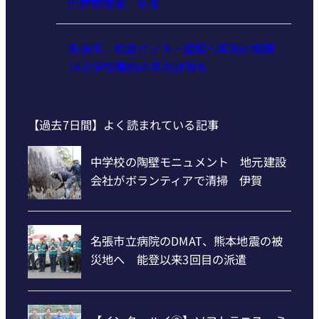
円詐欺被害 名張
名張市、給食センター整備へ実施計画案
14小学校集約の年次計画も
【過去7日間】よく読まれている記事