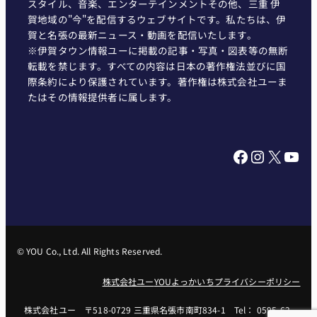
スタイル、音楽、エンターテインメントその他、三重 伊
賀地域の"今"を配信するウェブサイトです。私たちは、伊
賀と名張の最新ニュース・動画を配信いたします。
※伊賀タウン情報ユーに掲載の記事・写真・図表等の無断
転載を禁じます。すべての内容は日本の著作権法並びに国
際条約により保護されています。著作権は株式会社ユーま
たはその情報提供者に属します。
Facebook
Instagram
X
YouTube
© YOU Co., Ltd. All Rights Reserved.
株式会社ユー
YOUよっかいち
プライバシーポリシー
株式会社ユー 〒518-0729 三重県名張市南町834-1 Tel： 0595-62-