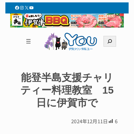
Facebook
Instagram
X
YouTube
検
索
能登半島支援チャリ
ティー料理教室 15
日に伊賀市で
2024年12月11日
6