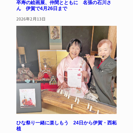
卒寿の絵画展、仲間とともに 名張の石川さ
ん 伊賀で4月26日まで
2026年2月13日
ひな祭り一緒に楽しもう 24日から伊賀・西柘
植