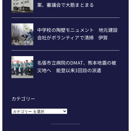
カテゴリー
カ
テ
ゴ