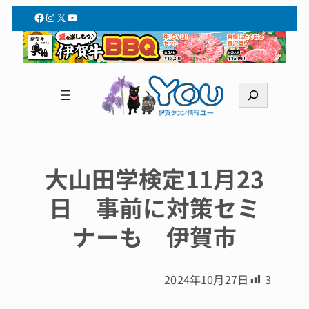
Facebook
Instagram
X
YouTube
検
索
大山田学検定11月23
日 事前に対策セミ
ナーも 伊賀市
2024年10月27日
3