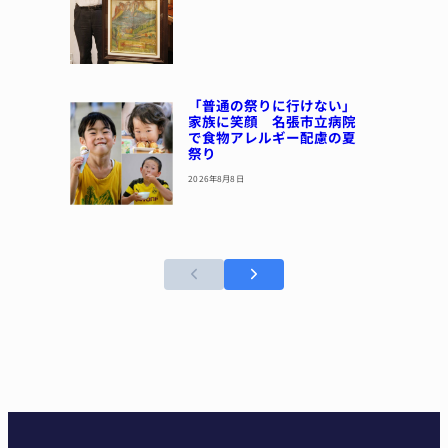
「普通の祭りに行けない」
家族に笑顔 名張市立病院
で食物アレルギー配慮の夏
祭り
2026年8月8日