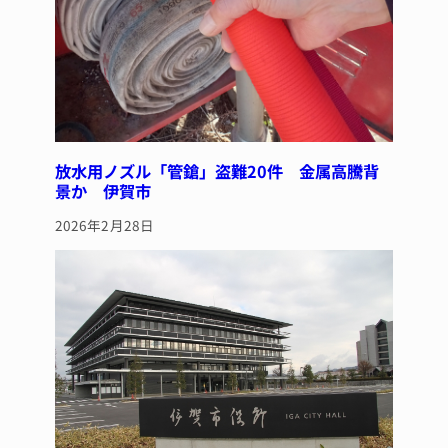
放水用ノズル「管鎗」盗難20件 金属高騰背
景か 伊賀市
2026年2月28日