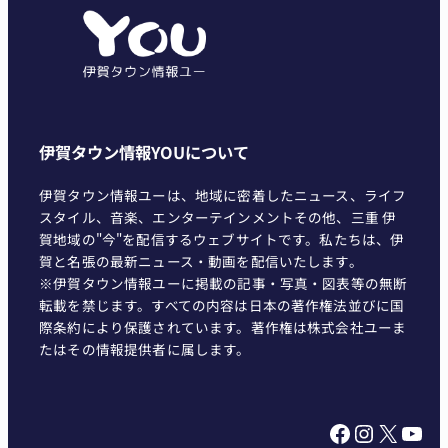
リ
ー
伊賀タウン情報YOUについて
伊賀タウン情報ユーは、地域に密着したニュース、ライフ
スタイル、音楽、エンターテインメントその他、三重 伊
賀地域の"今"を配信するウェブサイトです。私たちは、伊
賀と名張の最新ニュース・動画を配信いたします。
※伊賀タウン情報ユーに掲載の記事・写真・図表等の無断
転載を禁じます。すべての内容は日本の著作権法並びに国
際条約により保護されています。著作権は株式会社ユーま
たはその情報提供者に属します。
Facebook
Instagram
X
YouTube