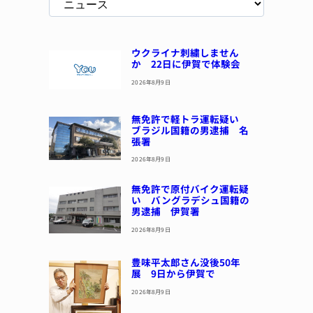
ウクライナ刺繍しません
か 22日に伊賀で体験会
2026年8月9日
無免許で軽トラ運転疑い
ブラジル国籍の男逮捕 名
張署
2026年8月9日
無免許で原付バイク運転疑
い バングラデシュ国籍の
男逮捕 伊賀署
2026年8月9日
豊味平太郎さん没後50年
展 9日から伊賀で
2026年8月9日