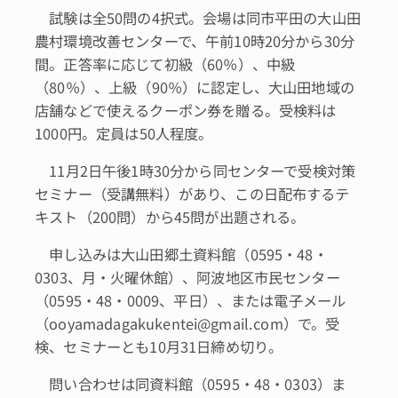
試験は全50問の4択式。会場は同市平田の大山田
農村環境改善センターで、午前10時20分から30分
間。正答率に応じて初級（60％）、中級
（80％）、上級（90％）に認定し、大山田地域の
店舗などで使えるクーポン券を贈る。受検料は
1000円。定員は50人程度。
11月2日午後1時30分から同センターで受検対策
セミナー（受講無料）があり、この日配布するテ
キスト（200問）から45問が出題される。
申し込みは大山田郷土資料館（0595・48・
0303、月・火曜休館）、阿波地区市民センター
（0595・48・0009、平日）、または電子メール
（ooyamadagakukentei@gmail.com）で。受
検、セミナーとも10月31日締め切り。
問い合わせは同資料館（0595・48・0303）ま