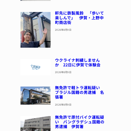
軒先に鉄製風鈴 「歩いて
楽しんで」 伊賀・上野中
町商店街
2026年8月9日
ウクライナ刺繍しません
か 22日に伊賀で体験会
2026年8月9日
無免許で軽トラ運転疑い
ブラジル国籍の男逮捕 名
張署
2026年8月9日
無免許で原付バイク運転疑
い バングラデシュ国籍の
男逮捕 伊賀署