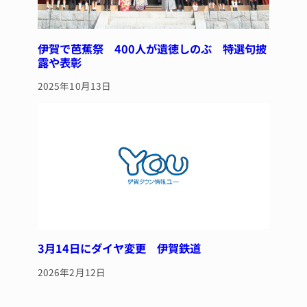
伊賀で芭蕉祭 400人が遺徳しのぶ 特選句披
露や表彰
2025年10月13日
3月14日にダイヤ変更 伊賀鉄道
2026年2月12日