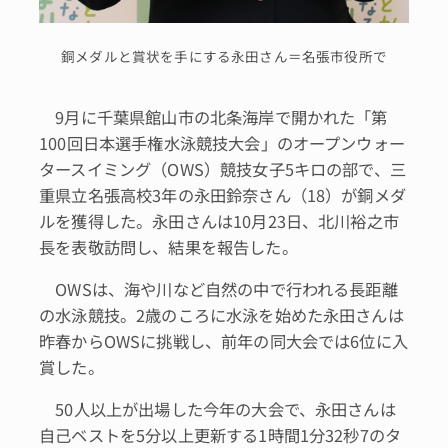
銅メダルと賞状を手にする永田さん＝名張市役所で
9月に千葉県館山市の北条海岸で開かれた「第
100回日本選手権水泳競技大会」のオープンウォー
タースイミング（OWS）競技女子5キロの部で、三
重県立名張高校3年の永田鈴奈さん（18）が銅メダ
ルを獲得した。永田さんは10月23日、北川裕之市
長を表敬訪問し、結果を報告した。
OWSは、海や川など自然の中で行われる長距離
の水泳競技。2歳のころに水泳を始めた永田さんは
昨春からOWSに挑戦し、前年の同大会では6位に入
賞した。
50人以上が出場した今年の大会で、永田さんは
自己ベストを5分以上更新する1時間1分32秒7のタ