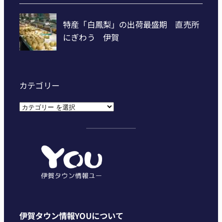
カテゴリー
カ
テ
ゴ
リ
ー
伊賀タウン情報YOUについて