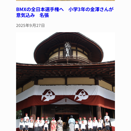
BMXの全日本選手権へ 小学3年の金澤さんが
意気込み 名張
2025年9月27日