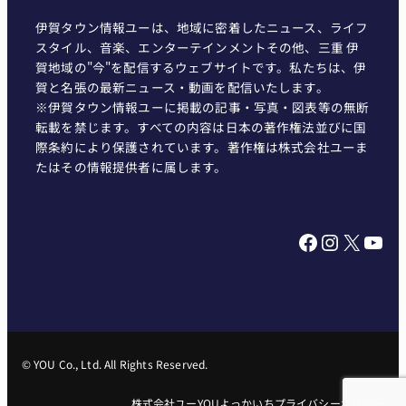
伊賀タウン情報ユーは、地域に密着したニュース、ライフ
スタイル、音楽、エンターテインメントその他、三重 伊
賀地域の"今"を配信するウェブサイトです。私たちは、伊
賀と名張の最新ニュース・動画を配信いたします。
※伊賀タウン情報ユーに掲載の記事・写真・図表等の無断
転載を禁じます。すべての内容は日本の著作権法並びに国
際条約により保護されています。著作権は株式会社ユーま
たはその情報提供者に属します。
Facebook
Instagram
X
YouTube
© YOU Co., Ltd. All Rights Reserved.
株式会社ユー
YOUよっかいち
プライバシーポリシー