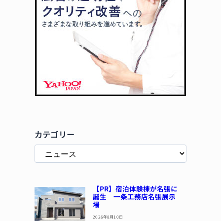
カテゴリー
【PR】宿泊体験棟が名張に
誕生 一条工務店名張展示
場
2026年8月10日