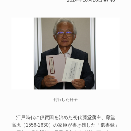
刊行した冊子
江戸時代に伊賀国を治めた初代藤堂藩主、藤堂
高虎（1556‐1630）の家臣が書き残した「遺書録」