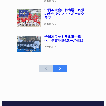
2026年8月8日
中日本大会に初出場 名張
の少年少女ソフトボールク
ラブ
2026年8月7日
全日本フットサル選手権
へ 伊賀地域4選手が挑戦
2026年8月7日