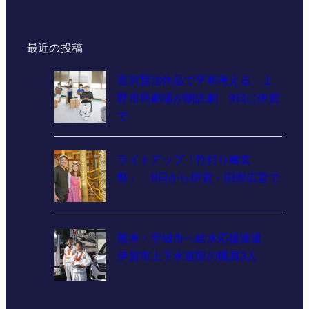
最近の投稿
宮沢賢治作品で平和考える 上
野市民劇場が朗読劇 9日に伊賀
で
ライトアップ「竹灯り幽玄
祭」 8日から伊賀・旧崇広堂で
熊本・宇城市へ給水応援派遣
伊賀市上下水道部の職員3人