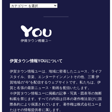
カ
テ
ゴ
リ
ー
伊賀タウン情報YOUについて
伊賀タウン情報ユーは、地域に密着したニュース、ライフ
スタイル、音楽、エンターテインメントその他、三重 伊
賀地域の"今"を配信するウェブサイトです。私たちは、伊
賀と名張の最新ニュース・動画を配信いたします。
※伊賀タウン情報ユーに掲載の記事・写真・図表等の無断
転載を禁じます。すべての内容は日本の著作権法並びに国
際条約により保護されています。著作権は株式会社ユーま
たはその情報提供者に属します。