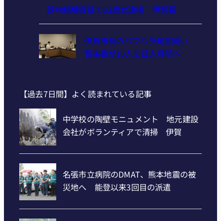
器物損壊容疑で83歳女逮捕 伊賀署
伊賀市長のパワハラ発言疑い
百条委が10人を証人尋問へ
【過去7日間】よく読まれている記事