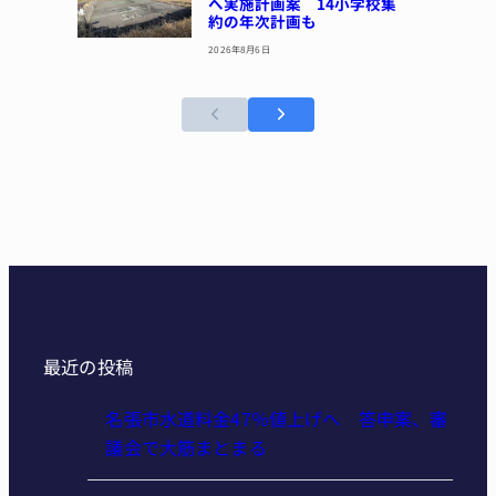
へ実施計画案 14小学校集
約の年次計画も
2026年8月6日
最近の投稿
名張市水道料金47％値上げへ 答申案、審
議会で大筋まとまる