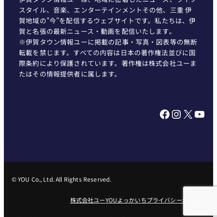
スタイル、音楽、エンターテインメントその他、三重 伊
賀地域の"今"を配信するウェブサイトです。私たちは、伊
賀と名張の最新ニュース・動画を配信いたします。
※伊賀タウン情報ユーに掲載の記事・写真・図表等の無断
転載を禁じます。すべての内容は日本の著作権法並びに国
際条約により保護されています。著作権は株式会社ユーま
たはその情報提供者に属します。
Facebook
Instagram
X
YouTube
© YOU Co., Ltd. All Rights Reserved.
株式会社ユー
YOUよっかいち
プライバシーポリシー