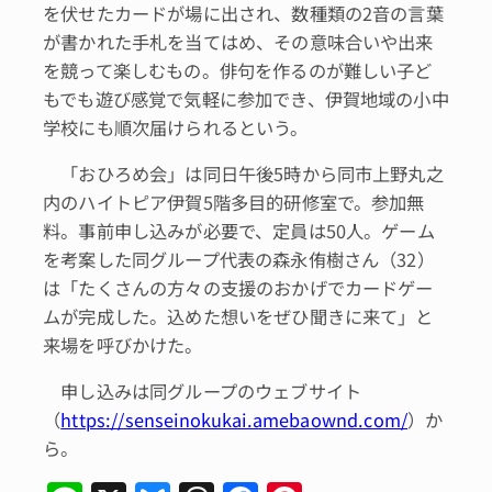
を伏せたカードが場に出され、数種類の2音の言葉
が書かれた手札を当てはめ、その意味合いや出来
を競って楽しむもの。俳句を作るのが難しい子ど
もでも遊び感覚で気軽に参加でき、伊賀地域の小中
学校にも順次届けられるという。
「おひろめ会」は同日午後5時から同市上野丸之
内のハイトピア伊賀5階多目的研修室で。参加無
料。事前申し込みが必要で、定員は50人。ゲーム
を考案した同グループ代表の森永侑樹さん（32）
は「たくさんの方々の支援のおかげでカードゲー
ムが完成した。込めた想いをぜひ聞きに来て」と
来場を呼びかけた。
申し込みは同グループのウェブサイト
（
https://senseinokukai.amebaownd.com/
）か
ら。