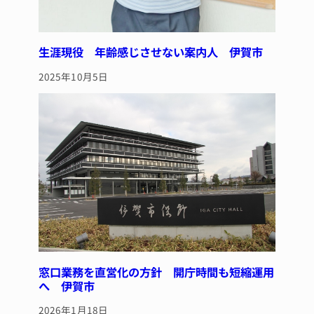
生涯現役 年齢感じさせない案内人 伊賀市
2025年10月5日
窓口業務を直営化の方針 開庁時間も短縮運用
へ 伊賀市
2026年1月18日