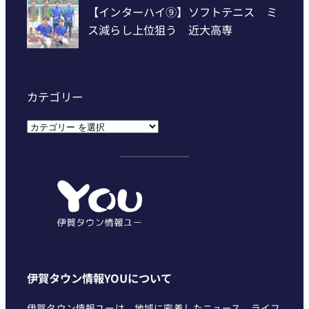
カテゴリー
カ
テ
ゴ
リ
ー
伊賀タウン情報YOUについて
伊賀タウン情報ユーは、地域に密着したニュース、ライフ