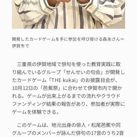
開発したカードゲームを手に参加を呼び掛ける森永さん＝
伊賀市で
三重県の伊賀地域で俳句を使った教育実践に取
り組んでいるグループ「せんせいの句会」が開発し
たカードゲーム「THE kukai」のお披露目会が、
10月12日の「芭蕉祭」に合わせて伊賀市内で開か
れる。ゲームが出来上がるまでの流れやクラウド
ファンディング結果の報告があり、参加者が実際に
ゲームを体験できる。
このゲームは、地元出身の俳人・松尾芭蕉や同
グループのメンバーが詠んだ俳句の17音のうち2音