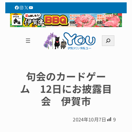
Facebook
Instagram
X
YouTube
検
索
句会のカードゲー
ム 12日にお披露目
会 伊賀市
2024年10月7日
9