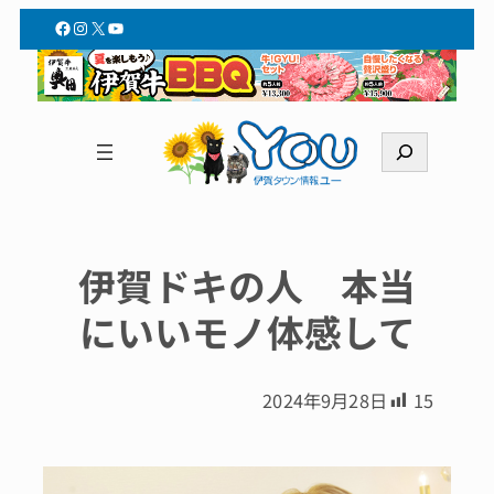
Facebook
Instagram
X
YouTube
検
索
伊賀ドキの人 本当
にいいモノ体感して
2024年9月28日
15