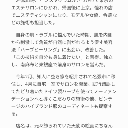
24歳の時、インスタグラムがきっかけで東京の
エステサロンにひかれ、帰国後に上京。憧れの店
でエステティシャンになり、モデルや女優、令嬢な
どの施術も担当した。
自身の肌トラブルに悩んでいた時期、肌を内側
から刺激して角質が自然に剥がれるよう促す美容
法「ハーブピーリング」に出会い、改善した。
「この技術を自分も身に着けたい」と習得。独立
し、南麻布と東銀座で前身のサロンを営んだ。
今年2月、知人に空き家を紹介されて名張市に移
住し、4月に自宅一室でサロンを開業。試行錯誤し
てたどり着いたドイツ製ハーブを使ってノーファン
デーションへと導くこだわりの施術の他、ビンテ
ージのハイブランド服のコーディネートも提案す
る。
店名は、元々飾られていた天使の絵画にちなん