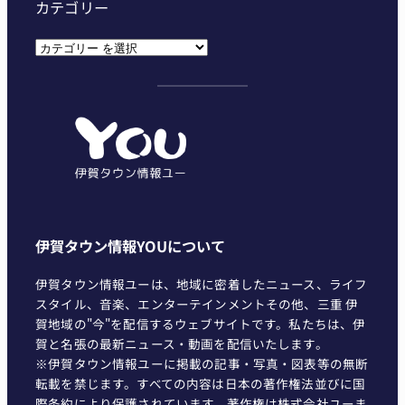
カテゴリー
カ
テ
ゴ
リ
ー
伊賀タウン情報YOUについて
伊賀タウン情報ユーは、地域に密着したニュース、ライフ
スタイル、音楽、エンターテインメントその他、三重 伊
賀地域の"今"を配信するウェブサイトです。私たちは、伊
賀と名張の最新ニュース・動画を配信いたします。
※伊賀タウン情報ユーに掲載の記事・写真・図表等の無断
転載を禁じます。すべての内容は日本の著作権法並びに国
際条約により保護されています。著作権は株式会社ユーま