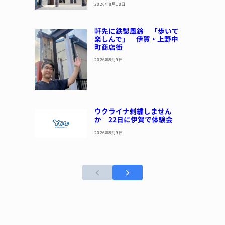
2026年8月10日
軒先に鉄製風鈴 「歩いて
楽しんで」 伊賀・上野中
町商店街
2026年8月9日
ウクライナ刺繍しません
か 22日に伊賀で体験会
2026年8月9日