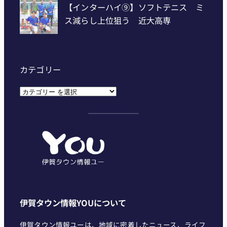
カテゴリー
カ
テ
ゴ
リ
ー
伊賀タウン情報YOUについて
伊賀タウン情報ユーは、地域に密着したニュース、ライフ