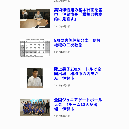
2026年8月6日
美術博物館の基本計画を答
申 伊賀市長「構想は抜本
的に見直す」
2026年8月5日
9月の実施体制発表 伊賀
地域の二次救急
2026年8月5日
陸上男子200メートルで全
国出場 柘植中の内田さ
ん 伊賀市
2026年8月5日
全国ジュニアゲートボール
大会 4チーム18人が出
場 伊賀市
2026年8月5日