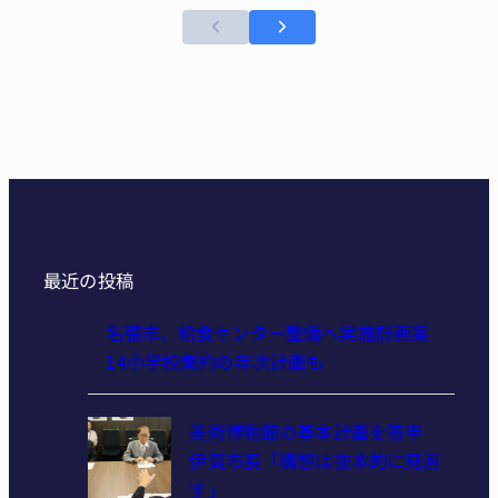
最近の投稿
名張市、給食センター整備へ実施計画案
14小学校集約の年次計画も
美術博物館の基本計画を答申
伊賀市長「構想は抜本的に見直
す」