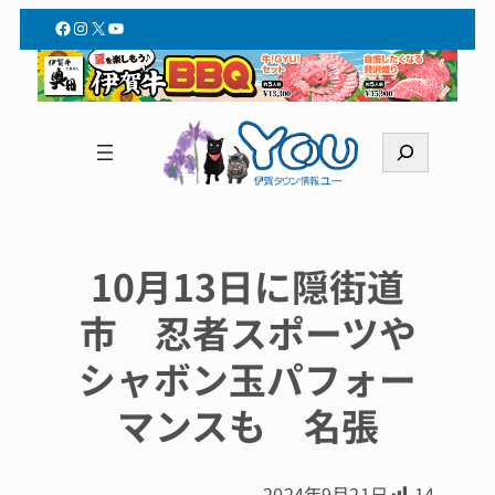
Facebook
Instagram
X
YouTube
検
索
10月13日に隠街道
市 忍者スポーツや
シャボン玉パフォー
マンスも 名張
2024年9月21日
14