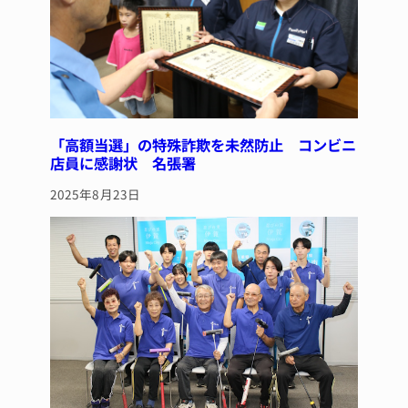
「高額当選」の特殊詐欺を未然防止 コンビニ
店員に感謝状 名張署
2025年8月23日