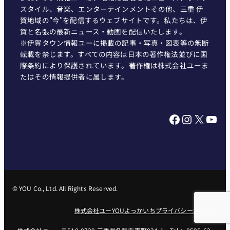
スタイル、音楽、エンターテインメントその他、三重 伊
賀地域の"今"を配信するウェブサイトです。私たちは、伊
賀と名張の最新ニュース・動画を配信いたします。
※伊賀タウン情報ユーに掲載の記事・写真・図表等の無断
転載を禁じます。すべての内容は日本の著作権法並びに国
際条約により保護されています。著作権は株式会社ユーま
たはその情報提供者に属します。
Facebook
Instagram
X
YouTube
© YOU Co., Ltd. All Rights Reserved.
株式会社ユー
YOUよっかいち
プライバシーポリシー