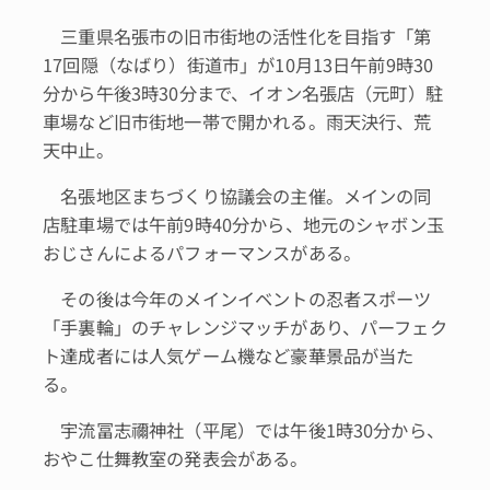
三重県名張市の旧市街地の活性化を目指す「第
17回隠（なばり）街道市」が10月13日午前9時30
分から午後3時30分まで、イオン名張店（元町）駐
車場など旧市街地一帯で開かれる。雨天決行、荒
天中止。
名張地区まちづくり協議会の主催。メインの同
店駐車場では午前9時40分から、地元のシャボン玉
おじさんによるパフォーマンスがある。
その後は今年のメインイベントの忍者スポーツ
「手裏輪」のチャレンジマッチがあり、パーフェク
ト達成者には人気ゲーム機など豪華景品が当た
る。
宇流冨志禰神社（平尾）では午後1時30分から、
おやこ仕舞教室の発表会がある。