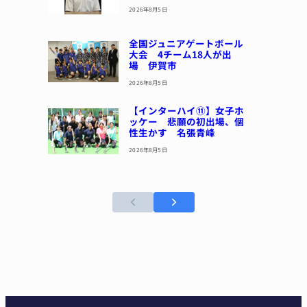
2026年8月5日
全国ジュニアゲートボール
大会 4チーム18人が出
場 伊賀市
2026年8月5日
【インターハイ⑪】女子ホ
ッケー 悲願の初出場、個
性生かす 名張青峰
2026年8月5日