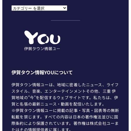
カ
テ
ゴ
リ
ー
伊賀タウン情報YOUについて
伊賀タウン情報ユーは、地域に密着したニュース、ライフ
スタイル、音楽、エンターテインメントその他、三重 伊
賀地域の"今"を配信するウェブサイトです。私たちは、伊
賀と名張の最新ニュース・動画を配信いたします。
※伊賀タウン情報ユーに掲載の記事・写真・図表等の無断
転載を禁じます。すべての内容は日本の著作権法並びに国
際条約により保護されています。著作権は株式会社ユーま
たはその情報提供者に属します。