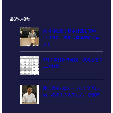
最近の投稿
美術博物館の基本計画を答申
伊賀市長「構想は抜本的に見直
す」
9月の実施体制発表 伊賀地域の
二次救急
陸上男子200メートルで全国出
場 柘植中の内田さん 伊賀市