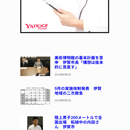
美術博物館の基本計画を答
申 伊賀市長「構想は抜本
的に見直す」
2026年8月5日
9月の実施体制発表 伊賀
地域の二次救急
2026年8月5日
陸上男子200メートルで全
国出場 柘植中の内田さ
ん 伊賀市