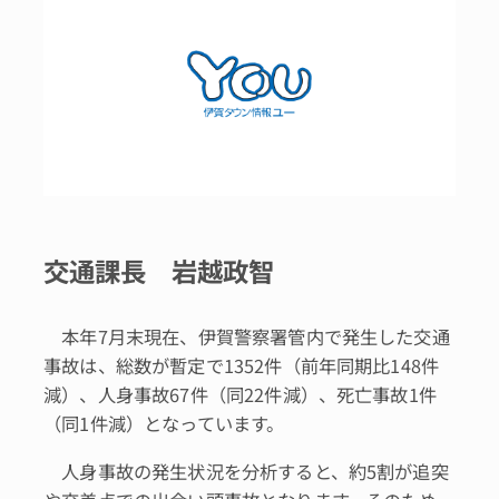
交通課長 岩越政智
本年7月末現在、伊賀警察署管内で発生した交通
事故は、総数が暫定で1352件（前年同期比148件
減）、人身事故67件（同22件減）、死亡事故1件
（同1件減）となっています。
人身事故の発生状況を分析すると、約5割が追突