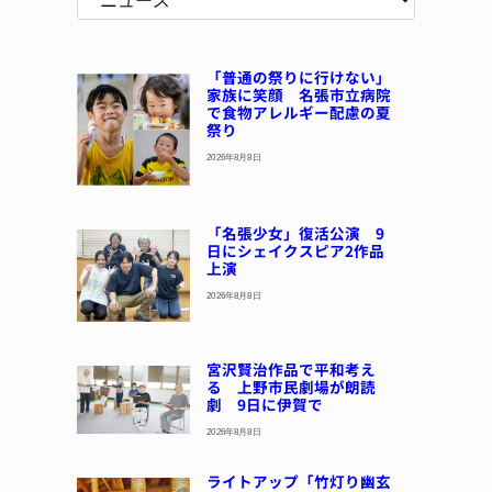
「普通の祭りに行けない」
家族に笑顔 名張市立病院
で食物アレルギー配慮の夏
祭り
2026年8月8日
「名張少女」復活公演 9
日にシェイクスピア2作品
上演
2026年8月8日
宮沢賢治作品で平和考え
る 上野市民劇場が朗読
劇 9日に伊賀で
2026年8月8日
ライトアップ「竹灯り幽玄