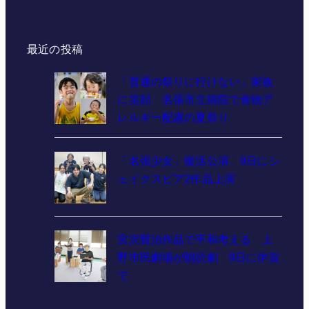
最近の投稿
「普通の祭りに行けない」家族
に笑顔 名張市立病院で食物ア
レルギー配慮の夏祭り
「名張少女」復活公演 9日にシ
ェイクスピア2作品上演
宮沢賢治作品で平和考える 上
野市民劇場が朗読劇 9日に伊賀
で