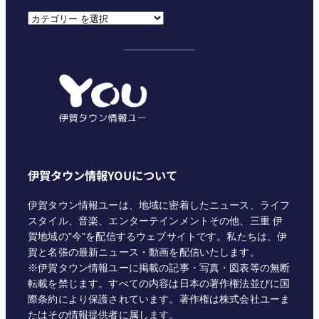
カ
テ
ゴ
リ
ー
伊賀タウン情報YOUについて
伊賀タウン情報ユーは、地域に密着したニュース、ライフ
スタイル、音楽、エンターテインメントその他、三重 伊
賀地域の"今"を配信するウェブサイトです。私たちは、伊
賀と名張の最新ニュース・動画を配信いたします。
※伊賀タウン情報ユーに掲載の記事・写真・図表等の無断
転載を禁じます。すべての内容は日本の著作権法並びに国
際条約により保護されています。著作権は株式会社ユーま
たはその情報提供者に属します。