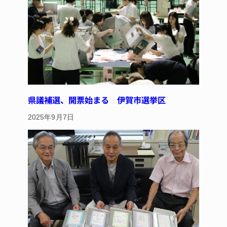
k
県議補選、開票始まる 伊賀市選挙区
2025年9月7日