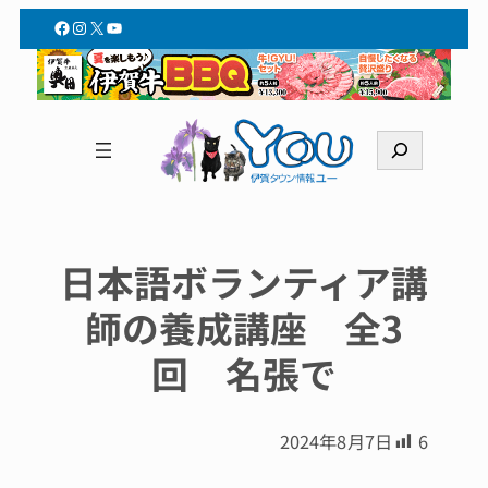
Facebook
Instagram
X
YouTube
検
索
日本語ボランティア講
師の養成講座 全3
回 名張で
2024年8月7日
6