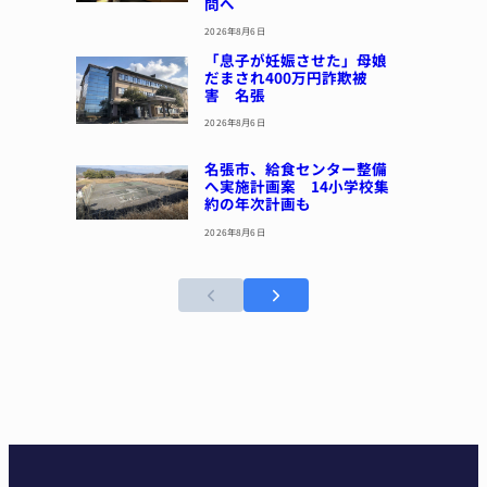
問へ
2026年8月6日
「息子が妊娠させた」母娘
だまされ400万円詐欺被
害 名張
2026年8月6日
名張市、給食センター整備
へ実施計画案 14小学校集
約の年次計画も
2026年8月6日