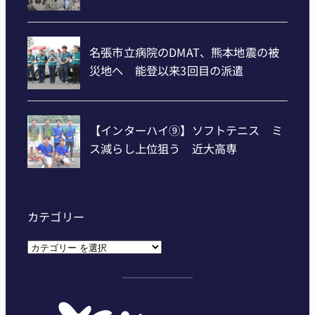
カテゴリー
カ
テ
ゴ
リ