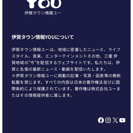
ー
伊賀タウン情報YOUについて
伊賀タウン情報ユーは、地域に密着したニュース、ライフ
スタイル、音楽、エンターテインメントその他、三重 伊
賀地域の"今"を配信するウェブサイトです。私たちは、伊
賀と名張の最新ニュース・動画を配信いたします。
※伊賀タウン情報ユーに掲載の記事・写真・図表等の無断
転載を禁じます。すべての内容は日本の著作権法並びに国
際条約により保護されています。著作権は株式会社ユーま
たはその情報提供者に属します。
Facebook
Instagram
X
YouTube