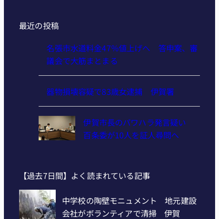
最近の投稿
名張市水道料金47％値上げへ 答申案、審
議会で大筋まとまる
器物損壊容疑で83歳女逮捕 伊賀署
伊賀市長のパワハラ発言疑い
百条委が10人を証人尋問へ
【過去7日間】よく読まれている記事