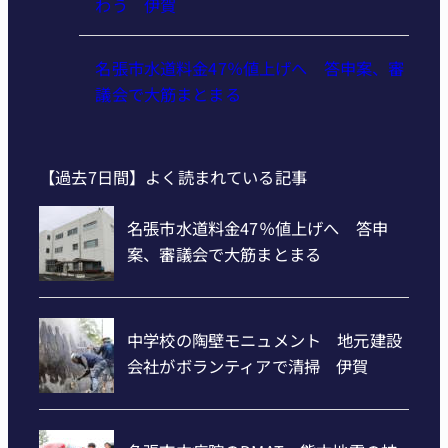
特産「白鳳梨」の出荷最盛期 直売所にぎ
わう 伊賀
名張市水道料金47％値上げへ 答申案、審
議会で大筋まとまる
【過去7日間】よく読まれている記事