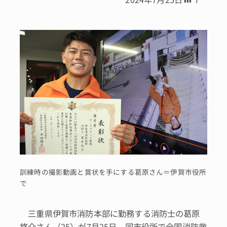
訓練時の撮影動画と賞状を手にする葛原さん＝伊賀市役所
で
三重県伊賀市消防本部に勤務する消防士の葛原
悠介さん（25）が7月25日、同市役所で全国消防救