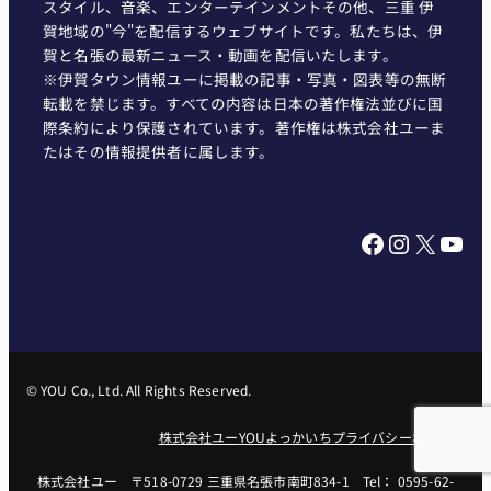
伊賀タウン情報ユーは、地域に密着したニュース、ライフ
スタイル、音楽、エンターテインメントその他、三重 伊
賀地域の"今"を配信するウェブサイトです。私たちは、伊
賀と名張の最新ニュース・動画を配信いたします。
※伊賀タウン情報ユーに掲載の記事・写真・図表等の無断
転載を禁じます。すべての内容は日本の著作権法並びに国
際条約により保護されています。著作権は株式会社ユーま
たはその情報提供者に属します。
Facebook
Instagram
X
YouTube
© YOU Co., Ltd. All Rights Reserved.
株式会社ユー
YOUよっかいち
プライバシーポリシー