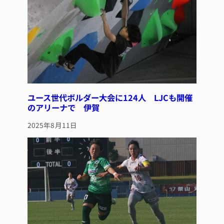
k
ユース世代ボルダー大会に124人 LJCも開催
のアリーナで 伊賀
2025年8月11日