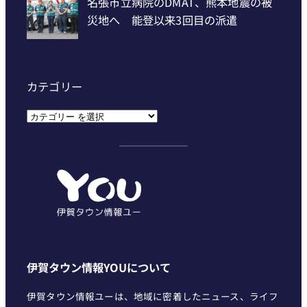
カテゴリー
カ
テ
ゴ
リ
ー
伊賀タウン情報YOUについて