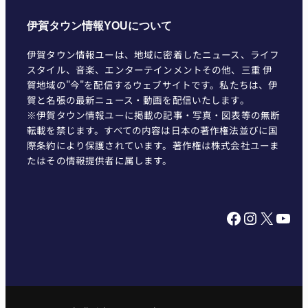
伊賀タウン情報YOUについて
伊賀タウン情報ユーは、地域に密着したニュース、ライフ
スタイル、音楽、エンターテインメントその他、三重 伊
賀地域の"今"を配信するウェブサイトです。私たちは、伊
賀と名張の最新ニュース・動画を配信いたします。
※伊賀タウン情報ユーに掲載の記事・写真・図表等の無断
転載を禁じます。すべての内容は日本の著作権法並びに国
際条約により保護されています。著作権は株式会社ユーま
たはその情報提供者に属します。
Facebook
Instagram
X
YouTube