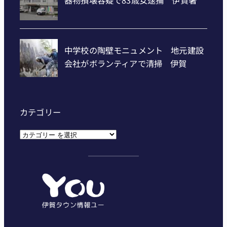
カテゴリー
カ
テ
ゴ
リ
ー