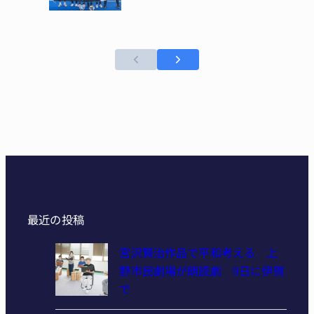
最近の投稿
宮沢賢治作品で平和考える 上
野市民劇場が朗読劇 9日に伊賀
で