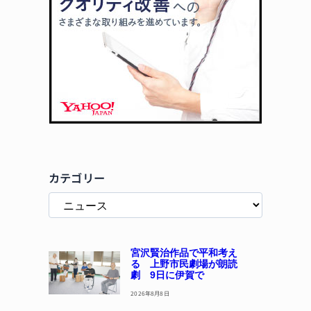
カテゴリー
宮沢賢治作品で平和考え
る 上野市民劇場が朗読
劇 9日に伊賀で
2026年8月8日