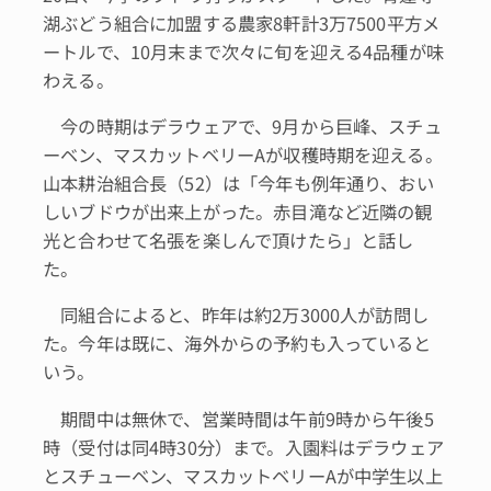
湖ぶどう組合に加盟する農家8軒計3万7500平方メ
ートルで、10月末まで次々に旬を迎える4品種が味
わえる。
今の時期はデラウェアで、9月から巨峰、スチュ
ーベン、マスカットベリーAが収穫時期を迎える。
山本耕治組合長（52）は「今年も例年通り、おい
しいブドウが出来上がった。赤目滝など近隣の観
光と合わせて名張を楽しんで頂けたら」と話し
た。
同組合によると、昨年は約2万3000人が訪問し
た。今年は既に、海外からの予約も入っていると
いう。
期間中は無休で、営業時間は午前9時から午後5
時（受付は同4時30分）まで。入園料はデラウェア
とスチューベン、マスカットベリーAが中学生以上