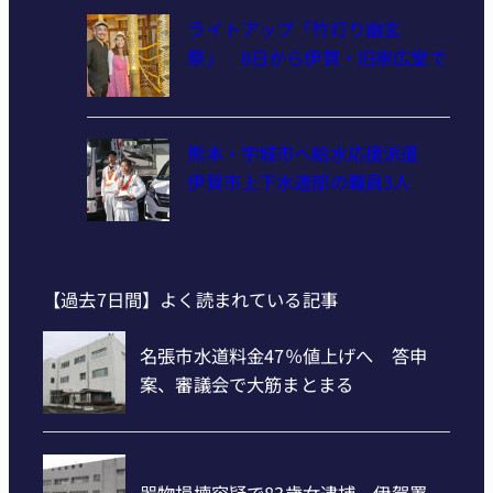
ライトアップ「竹灯り幽玄
祭」 8日から伊賀・旧崇広堂で
熊本・宇城市へ給水応援派遣
伊賀市上下水道部の職員3人
【過去7日間】よく読まれている記事