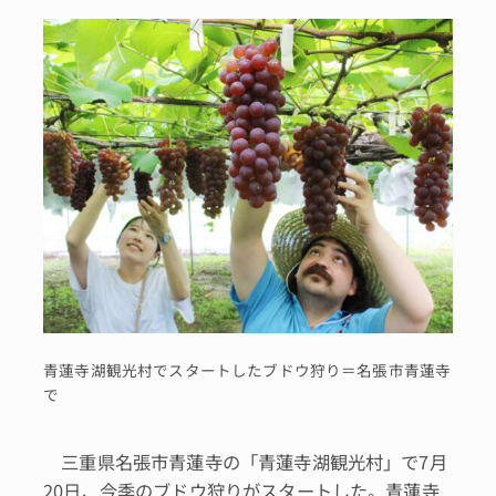
青蓮寺湖観光村でスタートしたブドウ狩り＝名張市青蓮寺
で
三重県名張市青蓮寺の「青蓮寺湖観光村」で7月
20日、今季のブドウ狩りがスタートした。青蓮寺