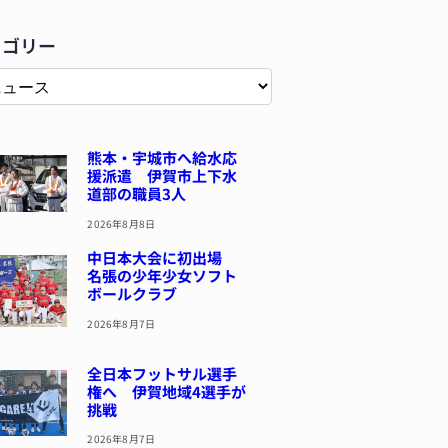
テゴリー
熊本・宇城市へ給水応
援派遣 伊賀市上下水
道部の職員3人
2026年8月8日
中日本大会に初出場
名張の少年少女ソフト
ボールクラブ
2026年8月7日
全日本フットサル選手
権へ 伊賀地域4選手が
挑戦
2026年8月7日