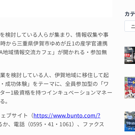
カ
を検討している人らが集まり、情報収集や事
6時から三重県伊賀市ゆめが丘1の産学官連携
GA地域情報交流カフェ」が開かれる・参加無
業を検討している人、伊賀地域に移住して起
・成功体験」をテーマに、全員参加型の「ワ
ター1級資格を持つインキュベーションマネー
る。
ウェブサイト（
https://www.bunto.com/?
、電話（0595・41・1061）、ファクス