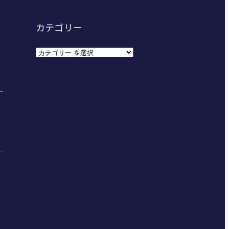
カテゴリー
カ
テ
ゴ
リ
ー