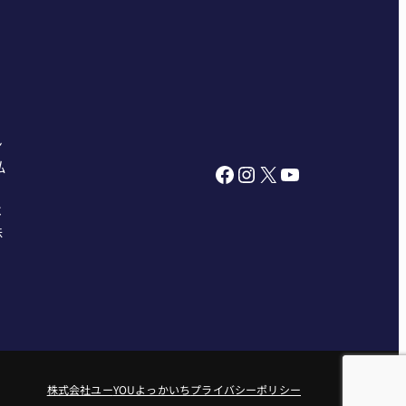
ン
私
Facebook
Instagram
X
YouTube
べ
株
株式会社ユー
YOUよっかいち
プライバシーポリシー