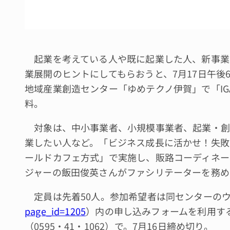
起業を考えている人や既に起業した人、新事業
業展開のヒントにしてもらおうと、7月17日午後
地域産業創造センター「ゆめテクノ伊賀」で「I
料。
対象は、中小事業者、小規模事業者、起業・創
業したい人など。「ビジネス成長に活かせ！失敗
ールドカフェ方式」で実施し、販路コーディネー
ジャーの飯田俊英さんがファシリテーターを務め
定員は先着50人。参加希望者は同センターの
page_id=1205
）内の申し込みフォームを利用するか
（0595・41・1062）で。7月16日締め切り。