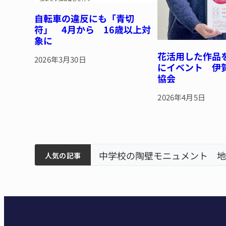
自転車の違反にも「青切
符」 4月から 16歳以上対
象に
花活用した作品
2026年3月30日
にイベント 伊
協会
2026年4月5日
筋まとまる
中学校の陶壁モニュメント 地
人気の記事