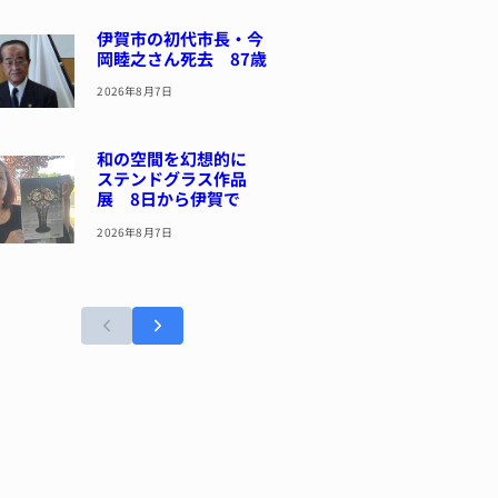
伊賀市の初代市長・今
岡睦之さん死去 87歳
2026年8月7日
和の空間を幻想的に
ステンドグラス作品
展 8日から伊賀で
2026年8月7日