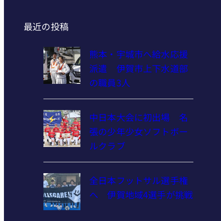
最近の投稿
熊本・宇城市へ給水応援
派遣 伊賀市上下水道部
の職員3人
中日本大会に初出場 名
張の少年少女ソフトボー
ルクラブ
全日本フットサル選手権
へ 伊賀地域4選手が挑戦