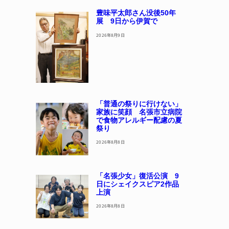
豊味平太郎さん没後50年
展 9日から伊賀で
2026年8月9日
「普通の祭りに行けない」
家族に笑顔 名張市立病院
で食物アレルギー配慮の夏
祭り
2026年8月8日
「名張少女」復活公演 9
日にシェイクスピア2作品
上演
2026年8月8日