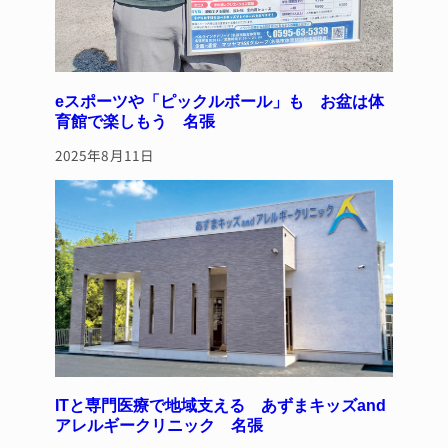
eスポーツや「ピックルボール」も お盆は体
育館で楽しもう 名張
2025年8月11日
ITと専門医療で地域支える あずまキッズand
アレルギークリニック 名張