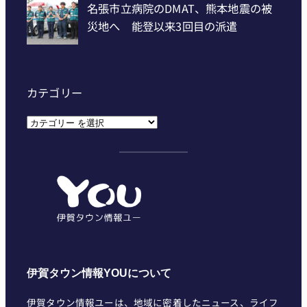
カテゴリー
カ
テ
ゴ
リ
ー
伊賀タウン情報YOUについて
伊賀タウン情報ユーは、地域に密着したニュース、ライフ