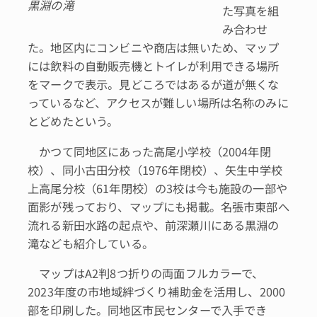
黒淵の滝
た写真を組
み合わせ
た。地区内にコンビニや商店は無いため、マップ
には飲料の自動販売機とトイレが利用できる場所
をマークで表示。見どころではあるが道が無くな
っているなど、アクセスが難しい場所は名称のみに
とどめたという。
かつて同地区にあった高尾小学校（2004年閉
校）、同小古田分校（1976年閉校）、矢生中学校
上高尾分校（61年閉校）の3校は今も施設の一部や
面影が残っており、マップにも掲載。名張市東部へ
流れる新田水路の起点や、前深瀬川にある黒淵の
滝なども紹介している。
マップはA2判8つ折りの両面フルカラーで、
2023年度の市地域絆づくり補助金を活用し、2000
部を印刷した。同地区市民センターで入手でき