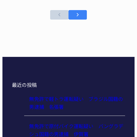
最近の投稿
無免許で軽トラ運転疑い ブラジル国籍の
男逮捕 名張署
無免許で原付バイク運転疑い バングラデ
シュ国籍の男逮捕 伊賀署