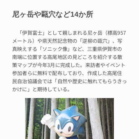
尼ヶ岳や甌穴など14か所
「伊賀富士」として親しまれる尼ヶ岳（標高957
メートル）や県天然記念物の「逆柳の甌穴」、写
真映えする「ソニック像」など、三重県伊賀市の
南端に位置する高尾地区の見どころを紹介する散
策マップが今年3月に完成した。来訪者やイベント
参加者らに無料で配布しており、作成した高尾住
民自治協議会では「自然や歴史に触れてもらうきっ
かけに」と期待している。