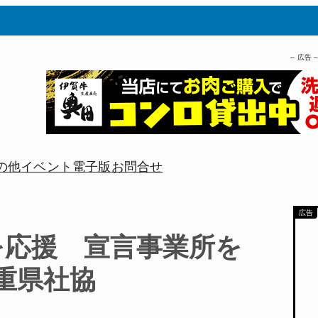
– 広告 
の他
イベント
電子版
お問合せ
を応援 宣言事業所を
重県社協