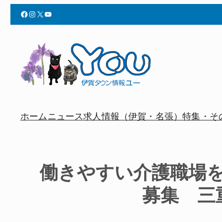
Facebook
Instagram
X
YouTube
ホーム
ニュース
求人情報（伊賀・名張）
特集・そ
働きやすい介護職場
募集 三