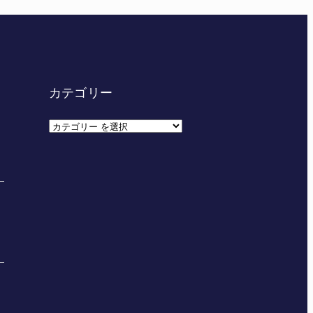
カテゴリー
カ
テ
ゴ
リ
ー