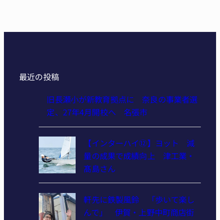
最近の投稿
旧長瀬小が新教育拠点に 奈良の事業者選
定、27年4月開校へ 名張市
【インターハイ⑫】ヨット 減
量の成果で成績向上 津工業・
髙島さん
軒先に鉄製風鈴 「歩いて楽し
んで」 伊賀・上野中町商店街