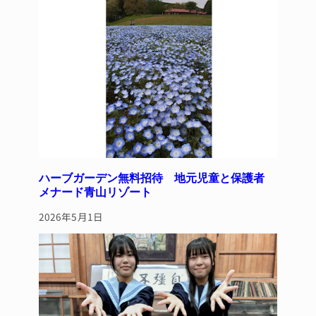
ハーブガーデン無料招待 地元児童と保護者
メナード青山リゾート
2026年5月1日