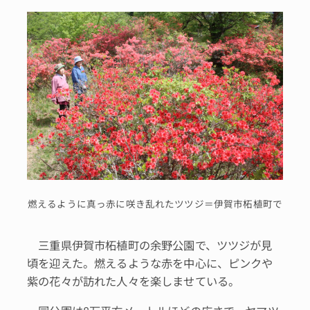
燃えるように真っ赤に咲き乱れたツツジ＝伊賀市柘植町で
三重県伊賀市柘植町の余野公園で、ツツジが見
頃を迎えた。燃えるような赤を中心に、ピンクや
紫の花々が訪れた人々を楽しませている。