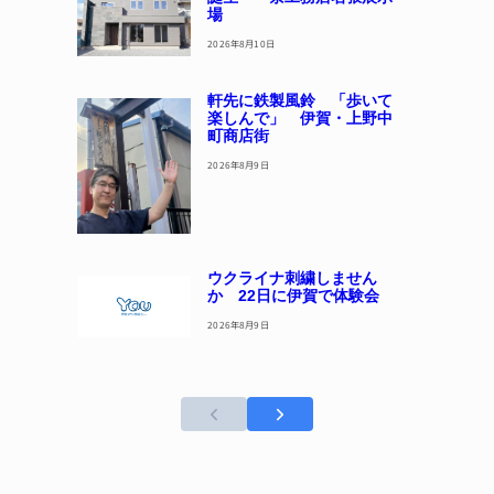
場
2026年8月10日
軒先に鉄製風鈴 「歩いて
楽しんで」 伊賀・上野中
町商店街
2026年8月9日
ウクライナ刺繍しません
か 22日に伊賀で体験会
2026年8月9日