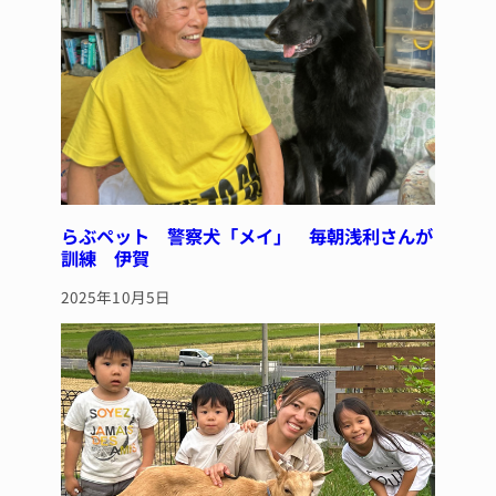
k
らぶペット 警察犬「メイ」 毎朝浅利さんが
訓練 伊賀
2025年10月5日