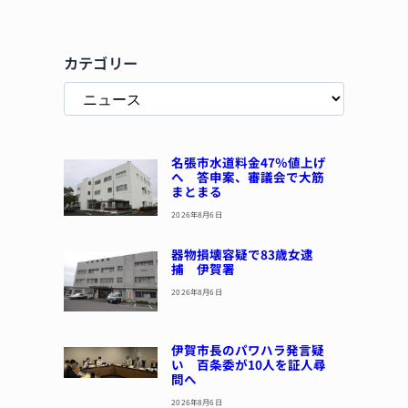
カテゴリー
名張市水道料金47％値上げ
へ 答申案、審議会で大筋
まとまる
2026年8月6日
器物損壊容疑で83歳女逮
捕 伊賀署
2026年8月6日
伊賀市長のパワハラ発言疑
い 百条委が10人を証人尋
問へ
2026年8月6日