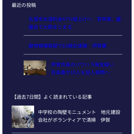
最近の投稿
名張市水道料金47％値上げへ 答申案、審
議会で大筋まとまる
器物損壊容疑で83歳女逮捕 伊賀署
伊賀市長のパワハラ発言疑い
百条委が10人を証人尋問へ
【過去7日間】よく読まれている記事