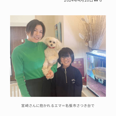
宮﨑さんに抱かれるエマ＝名張市さつき台で