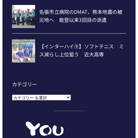
カテゴリー
カ
テ
ゴ
リ
ー