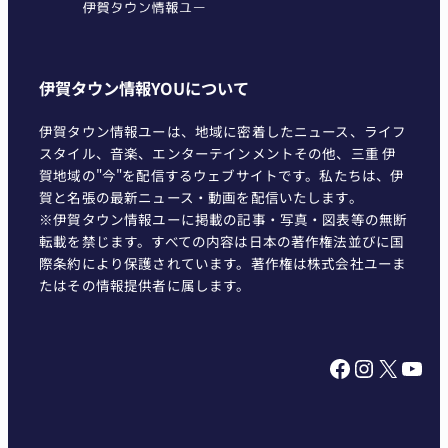
伊賀タウン情報YOUについて
伊賀タウン情報ユーは、地域に密着したニュース、ライフ
スタイル、音楽、エンターテインメントその他、三重 伊
賀地域の"今"を配信するウェブサイトです。私たちは、伊
賀と名張の最新ニュース・動画を配信いたします。
※伊賀タウン情報ユーに掲載の記事・写真・図表等の無断
転載を禁じます。すべての内容は日本の著作権法並びに国
際条約により保護されています。著作権は株式会社ユーま
たはその情報提供者に属します。
Facebook
Instagram
X
YouTube