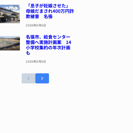
「息子が妊娠させた」
母娘だまされ400万円詐
欺被害 名張
2026年8月6日
名張市、給食センター
整備へ実施計画案 14
小学校集約の年次計画
も
2026年8月6日