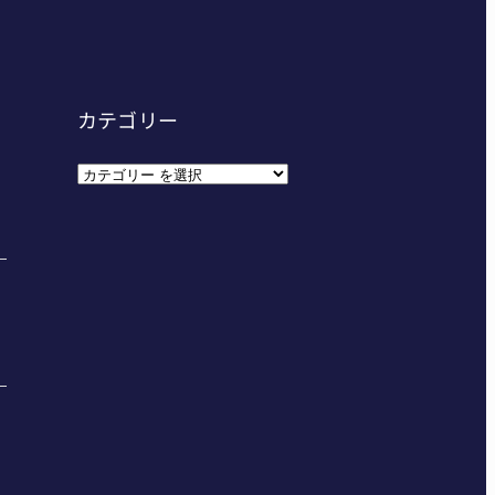
カテゴリー
カ
テ
ゴ
リ
ー