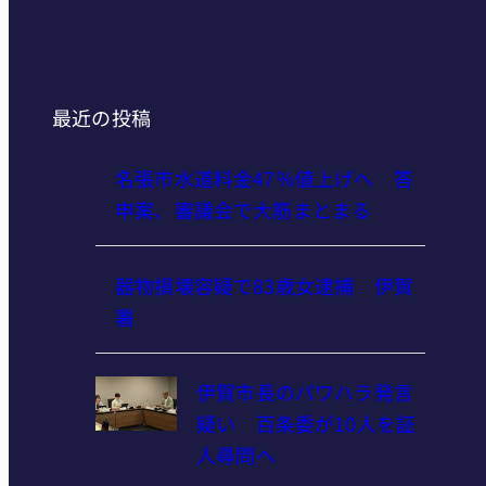
最近の投稿
名張市水道料金47％値上げへ 答
申案、審議会で大筋まとまる
器物損壊容疑で83歳女逮捕 伊賀
署
伊賀市長のパワハラ発言
疑い 百条委が10人を証
人尋問へ