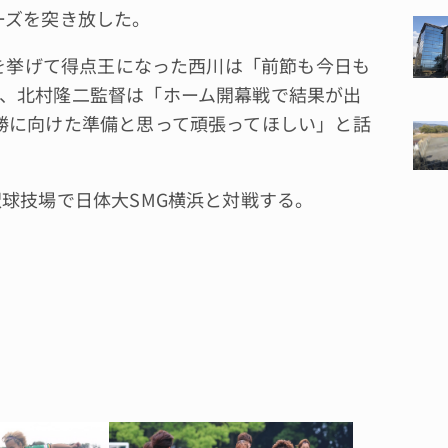
ーズを突き放した。
ルを挙げて得点王になった西川は「前節も今日も
、北村隆二監督は「ホーム開幕戦で結果が出
勝に向けた準備と思って頑張ってほしい」と話
球技場で日体大SMG横浜と対戦する。