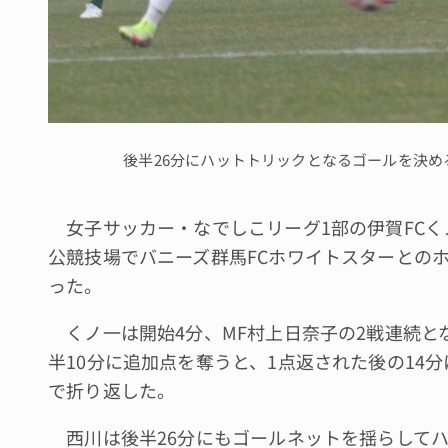
後半26分にハットトリックとなるゴールを決め
女子サッカー・なでしこリーグ1部の伊賀FCく
公競技場でバニーズ群馬FCホワイトスターとのホ
った。
くノ一は開始4分、MF村上日奈子の2戦連続と
半10分に追加点を奪うと、1点返された後の14
で折り返した。
西川は後半26分にもゴールネットを揺らしてハ