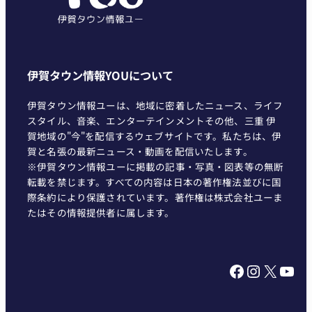
伊賀タウン情報YOUについて
伊賀タウン情報ユーは、地域に密着したニュース、ライフ
スタイル、音楽、エンターテインメントその他、三重 伊
賀地域の"今"を配信するウェブサイトです。私たちは、伊
賀と名張の最新ニュース・動画を配信いたします。
※伊賀タウン情報ユーに掲載の記事・写真・図表等の無断
転載を禁じます。すべての内容は日本の著作権法並びに国
際条約により保護されています。著作権は株式会社ユーま
たはその情報提供者に属します。
Facebook
Instagram
X
YouTube