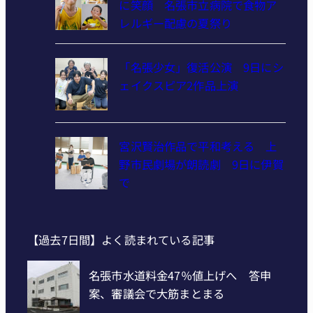
に笑顔 名張市立病院で食物ア
レルギー配慮の夏祭り
「名張少女」復活公演 9日にシ
ェイクスピア2作品上演
宮沢賢治作品で平和考える 上
野市民劇場が朗読劇 9日に伊賀
で
【過去7日間】よく読まれている記事