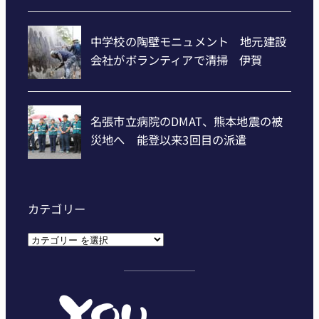
カテゴリー
カ
テ
ゴ
リ
ー