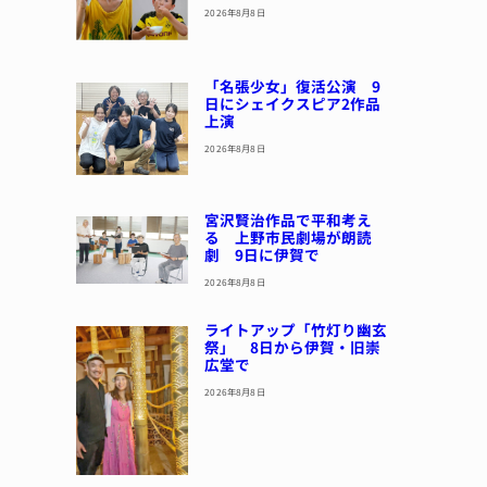
2026年8月8日
「名張少女」復活公演 9
日にシェイクスピア2作品
上演
2026年8月8日
宮沢賢治作品で平和考え
る 上野市民劇場が朗読
劇 9日に伊賀で
2026年8月8日
ライトアップ「竹灯り幽玄
祭」 8日から伊賀・旧崇
広堂で
2026年8月8日