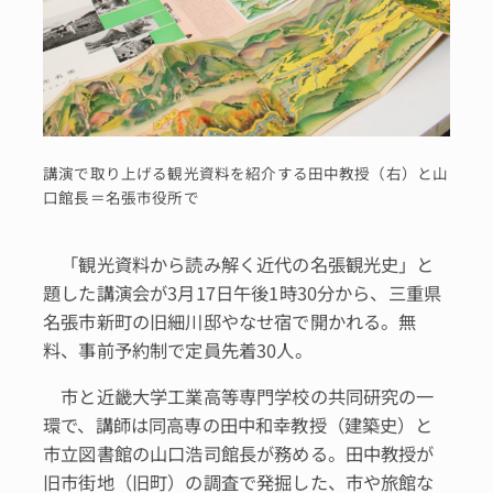
講演で取り上げる観光資料を紹介する田中教授（右）と山
口館長＝名張市役所で
「観光資料から読み解く近代の名張観光史」と
題した講演会が3月17日午後1時30分から、三重県
名張市新町の旧細川邸やなせ宿で開かれる。無
料、事前予約制で定員先着30人。
市と近畿大学工業高等専門学校の共同研究の一
環で、講師は同高専の田中和幸教授（建築史）と
市立図書館の山口浩司館長が務める。田中教授が
旧市街地（旧町）の調査で発掘した、市や旅館な