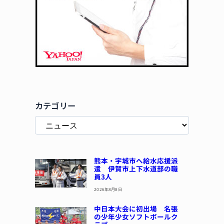
カテゴリー
熊本・宇城市へ給水応援派
遣 伊賀市上下水道部の職
員3人
2026年8月8日
中日本大会に初出場 名張
の少年少女ソフトボールク