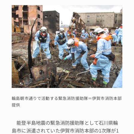
輪島朝市通りで活動する緊急消防援助隊＝伊賀市消防本部
提供
能登半島地震の緊急消防援助隊として石川県輪
島市に派遣されていた伊賀市消防本部の1次隊が1