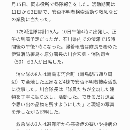
月15日、同市役所で帰隊報告をした。活動期間は
11日から3日間で、安否不明者検索活動や救急など
の業務に当たった。
1次派遣隊は計15人。10日午前4時に出発し、正
午の到着予定だったが、石川県内での渋滞で15時
間後の午後7時になった。帰着報告は隊長を務めた
伊賀消防署島ヶ原分署長の川合宏典・消防司令
（50）ら3人が出席した。
消火隊の8人は輪島市河合町（輪島朝市通り周
辺）で全焼した民家など4棟で安否不明者捜索活動
に従事した。川合隊長は「隊員たちが全焼した建
物を丁寧に掘り返し、活動した。できるだけ遺品
や思い出の品物を残すようにした」と現場の写真
を示しながら説明した。
救急隊の3人は避難所から感染症の疑いや持病の