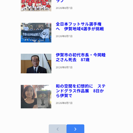
ラブ
2026年8月7日
全日本フットサル選手権
へ 伊賀地域4選手が挑戦
2026年8月7日
伊賀市の初代市長・今岡睦
之さん死去 87歳
2026年8月7日
和の空間を幻想的に ステ
ンドグラス作品展 8日か
ら伊賀で
2026年8月7日