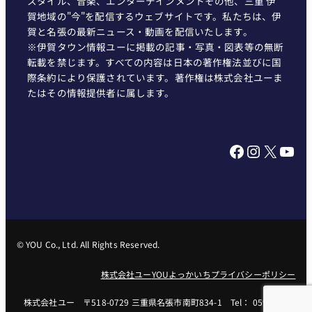
スタイル、音楽、エンターテインメントその他、三重 伊
賀地域の"今"を配信するウェブサイトです。私たちは、伊
賀と名張の最新ニュース・動画を配信いたします。
※伊賀タウン情報ユーに掲載の記事・写真・図表等の無断
転載を禁じます。すべての内容は日本の著作権法並びに国
際条約により保護されています。著作権は株式会社ユーま
たはその情報提供者に属します。
Facebook
Instagram
X
YouTube
© YOU Co., Ltd. All Rights Reserved.
株式会社ユー
YOUよっかいち
プライバシーポリシー
株式会社ユー 〒518-0729 三重県名張市南町834-1 Tel： 0595-62-