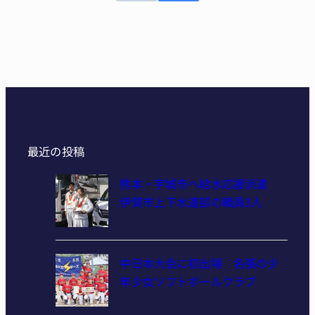
最近の投稿
熊本・宇城市へ給水応援派遣
伊賀市上下水道部の職員3人
中日本大会に初出場 名張の少
年少女ソフトボールクラブ