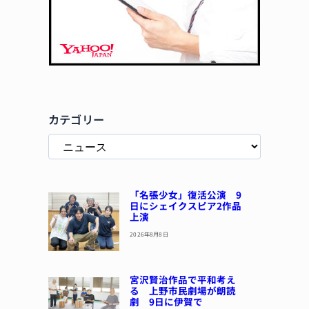
カテゴリー
「名張少女」復活公演 9
日にシェイクスピア2作品
上演
2026年8月8日
宮沢賢治作品で平和考え
る 上野市民劇場が朗読
劇 9日に伊賀で