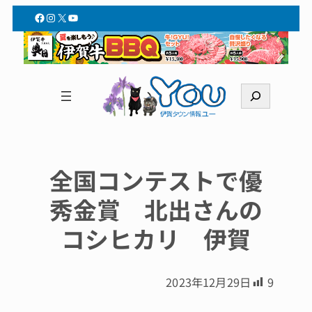
Facebook
Instagram
X
YouTube
検
索
全国コンテストで優
秀金賞 北出さんの
コシヒカリ 伊賀
2023年12月29日
9