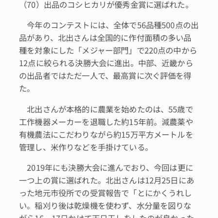
（70）出品のコシヒカリが優秀金賞に選ばれた。
今年のコンテストには、全体で56品種500点の出
品があり、北出さんは全国的に作付面積の多い品
種を対象にした「メジャー部門」で220点の中から
12点に絞られる決勝大会に進出。中部、近畿から
の出品者ではただ一人で、最高賞に次ぐ評価を得
た。
北出さんが本格的に農業を始めたのは、55歳で
工作機器メーカーを退職した約15年前。減農薬や
有機農法にこだわりながら約15万平方メートルを
管理し、米作りなどを手掛けている。
2019年にも決勝大会に進んでおり、今回は更に
一つ上の賞に選ばれた。北出さんは12月25日にあ
った地元市役所での受賞報告で「とにかくうれし
い。稲刈り後は乾燥機を使わず、水分量を図りな