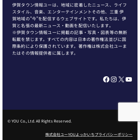
伊賀タウン情報ユーは、地域に密着したニュース、ライフ
スタイル、音楽、エンターテインメントその他、三重 伊
賀地域の"今"を配信するウェブサイトです。私たちは、伊
賀と名張の最新ニュース・動画を配信いたします。
※伊賀タウン情報ユーに掲載の記事・写真・図表等の無断
転載を禁じます。すべての内容は日本の著作権法並びに国
際条約により保護されています。著作権は株式会社ユーま
たはその情報提供者に属します。
Facebook
Instagram
X
YouTube
© YOU Co., Ltd. All Rights Reserved.
株式会社ユー
YOUよっかいち
プライバシーポリシー