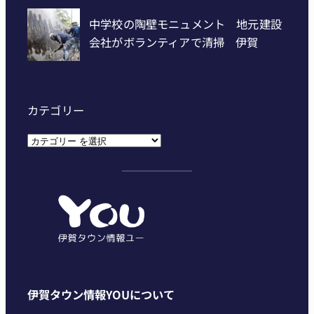
カテゴリー
カ
テ
ゴ
リ
ー
伊賀タウン情報YOUについて