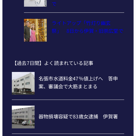
で
ライトアップ「竹灯り幽玄
祭」 8日から伊賀・旧崇広堂で
【過去7日間】よく読まれている記事