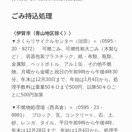
ごみ持込処理
〈伊賀市（青山地区除く）〉
▼さくらリサイクルセンター（治田）＝（0595・
20・9272） 可燃ごみ、可燃性粗大ごみ（木製な
ど）、容器包装プラスチック、紙・布類、瓶類、
金属類、ペットボトル、アルミ缶、その他不燃
物。月曜から金曜と祝日の午前9時から午後4時30
分。年末は12月30日まで、年始は1月4日から。処
理手数料は重量50キロまで500円、以降50キロご
とに500円加算
▼不燃物処理場（西高倉）＝（0595・23・
8991） ブロック、瓦、コンクリート、石、土、
砂、レンガ、タイル。平日午前9時から午後4時。
年末は12月28日まで、年始は1月4日から。処理手