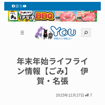
Facebook
Instagram
X
YouTube
検
索
年末年始ライフライ
ン情報【ごみ】 伊
賀・名張
2023年12月27日
7