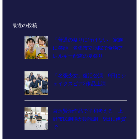
最近の投稿
「普通の祭りに行けない」家族
に笑顔 名張市立病院で食物ア
レルギー配慮の夏祭り
「名張少女」復活公演 9日にシ
ェイクスピア2作品上演
宮沢賢治作品で平和考える 上
野市民劇場が朗読劇 9日に伊賀
で