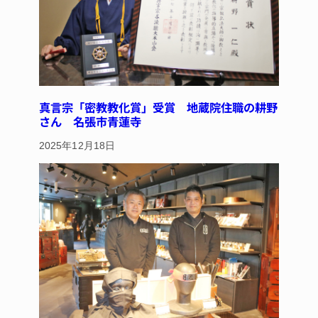
真言宗「密教教化賞」受賞 地蔵院住職の耕野
さん 名張市青蓮寺
2025年12月18日