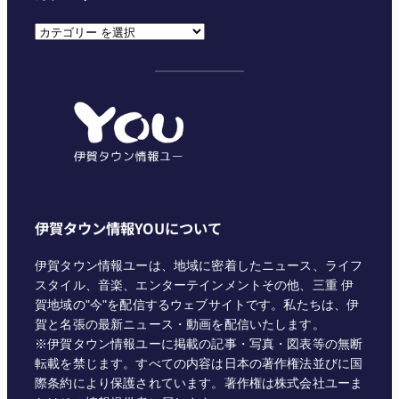
カ
テ
ゴ
リ
ー
伊賀タウン情報YOUについて
伊賀タウン情報ユーは、地域に密着したニュース、ライフ
スタイル、音楽、エンターテインメントその他、三重 伊
賀地域の"今"を配信するウェブサイトです。私たちは、伊
賀と名張の最新ニュース・動画を配信いたします。
※伊賀タウン情報ユーに掲載の記事・写真・図表等の無断
転載を禁じます。すべての内容は日本の著作権法並びに国
際条約により保護されています。著作権は株式会社ユーま