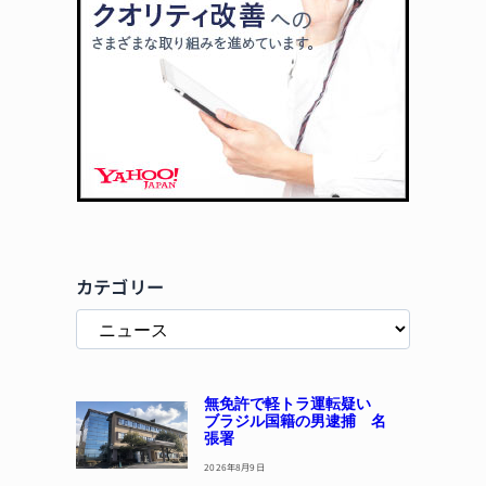
カテゴリー
無免許で軽トラ運転疑い
ブラジル国籍の男逮捕 名
張署
2026年8月9日