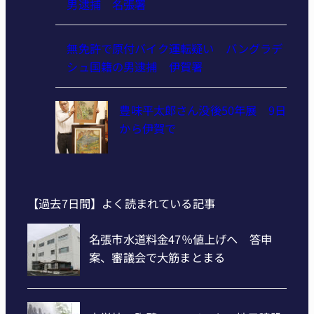
男逮捕 名張署
無免許で原付バイク運転疑い バングラデ
シュ国籍の男逮捕 伊賀署
豊味平太郎さん没後50年展 9日
から伊賀で
【過去7日間】よく読まれている記事