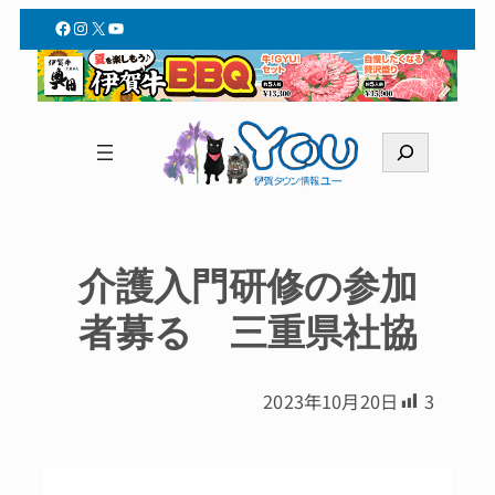
Facebook
Instagram
X
YouTube
検
索
介護入門研修の参加
者募る 三重県社協
2023年10月20日
3