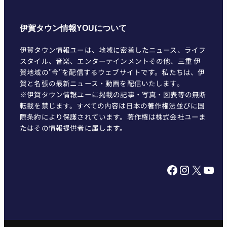
伊賀タウン情報YOUについて
伊賀タウン情報ユーは、地域に密着したニュース、ライフ
スタイル、音楽、エンターテインメントその他、三重 伊
賀地域の"今"を配信するウェブサイトです。私たちは、伊
賀と名張の最新ニュース・動画を配信いたします。
※伊賀タウン情報ユーに掲載の記事・写真・図表等の無断
転載を禁じます。すべての内容は日本の著作権法並びに国
際条約により保護されています。著作権は株式会社ユーま
たはその情報提供者に属します。
Facebook
Instagram
X
YouTube