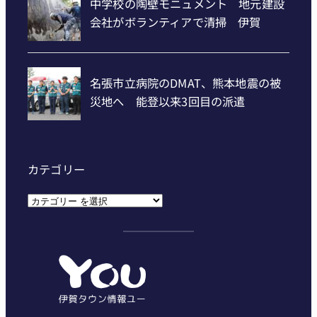
カテゴリー
カ
テ
ゴ
リ
ー