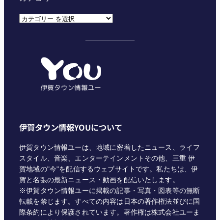
カ
テ
ゴ
リ
ー
伊賀タウン情報YOUについて
伊賀タウン情報ユーは、地域に密着したニュース、ライフ
スタイル、音楽、エンターテインメントその他、三重 伊
賀地域の"今"を配信するウェブサイトです。私たちは、伊
賀と名張の最新ニュース・動画を配信いたします。
※伊賀タウン情報ユーに掲載の記事・写真・図表等の無断
転載を禁じます。すべての内容は日本の著作権法並びに国
際条約により保護されています。著作権は株式会社ユーま