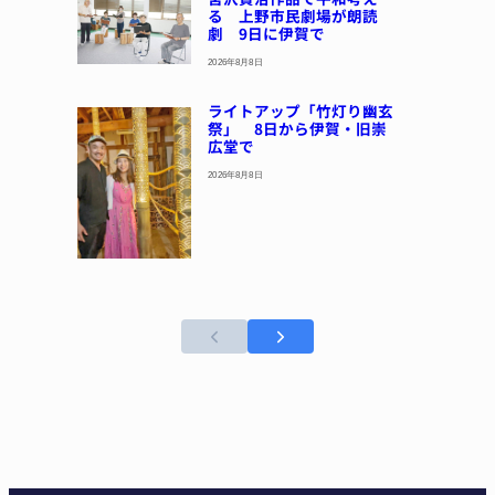
る 上野市民劇場が朗読
劇 9日に伊賀で
2026年8月8日
ライトアップ「竹灯り幽玄
祭」 8日から伊賀・旧崇
広堂で
2026年8月8日