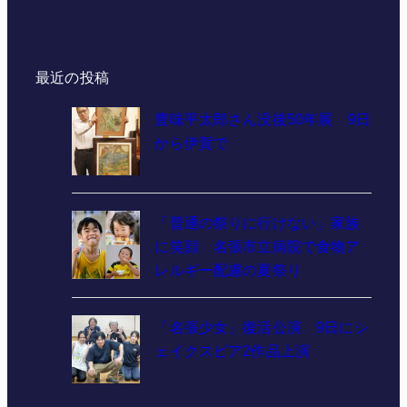
最近の投稿
豊味平太郎さん没後50年展 9日
から伊賀で
「普通の祭りに行けない」家族
に笑顔 名張市立病院で食物ア
レルギー配慮の夏祭り
「名張少女」復活公演 9日にシ
ェイクスピア2作品上演