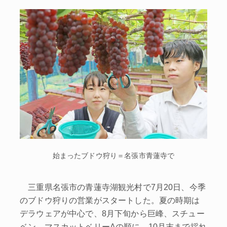
始まったブドウ狩り＝名張市青蓮寺で
三重県名張市の青蓮寺湖観光村で7月20日、今季
のブドウ狩りの営業がスタートした。夏の時期は
デラウェアが中心で、8月下旬から巨峰、スチュー
ベン、マスカットベリーAの順に、10月末まで採れ