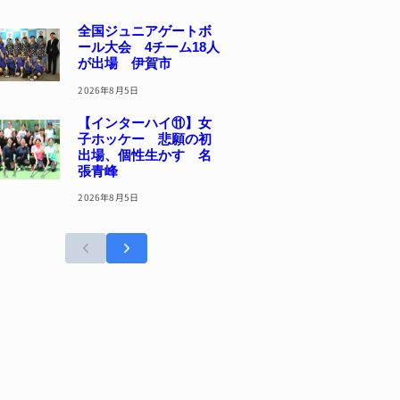
全国ジュニアゲートボ
ール大会 4チーム18人
が出場 伊賀市
2026年8月5日
【インターハイ⑪】女
子ホッケー 悲願の初
出場、個性生かす 名
張青峰
2026年8月5日