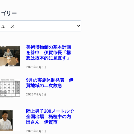
テゴリー
美術博物館の基本計画
を答申 伊賀市長「構
想は抜本的に見直す」
2026年8月5日
9月の実施体制発表 伊
賀地域の二次救急
2026年8月5日
陸上男子200メートルで
全国出場 柘植中の内
田さん 伊賀市
2026年8月5日