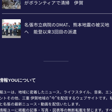
情報YOUについて
報ユーは、地域に密着したニュース、ライフスタイル、音楽、エ
ントその他、三重 伊賀地域の"今"を配信するウェブサイトです。
と名張の最新ニュース・動画を配信いたします。
情報ユーに掲載の記事・写真・図表等の無断転載を禁じます。す