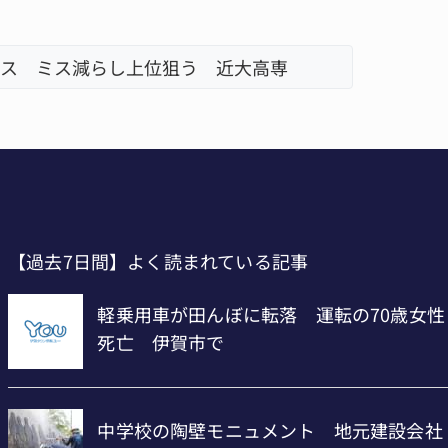
ス ミス減らし上位狙う 近大高専
リレーで
【過去7日間】よく読まれている記事