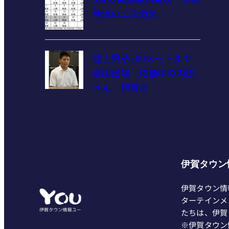
地域の二次救急
陸上男子200メートルで
全国出場 柘植中の内田
さん 伊賀市
伊賀タウン
伊賀タウン情
ターテインメ
たちは、伊賀
※伊賀タウン