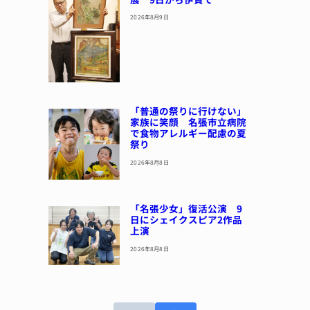
2026年8月9日
「普通の祭りに行けない」
家族に笑顔 名張市立病院
で食物アレルギー配慮の夏
祭り
2026年8月8日
「名張少女」復活公演 9
日にシェイクスピア2作品
上演
2026年8月8日