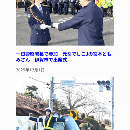
k
一日警察署長で参加 元なでしこJの宮本とも
みさん 伊賀市で出発式
2025年12月1日