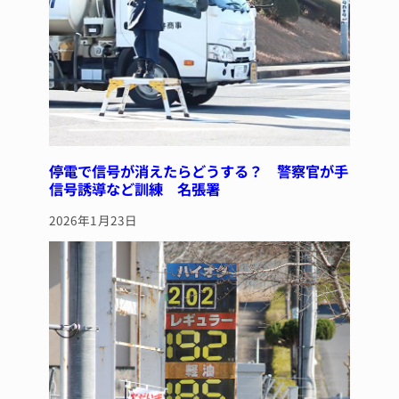
停電で信号が消えたらどうする？ 警察官が手
信号誘導など訓練 名張署
2026年1月23日