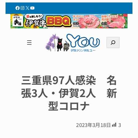
Facebook
Instagram
X
YouTube
検
索
三重県97人感染 名
張3人・伊賀2人 新
型コロナ
2023年3月18日
3