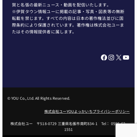
賀と名張の最新ニュース・動画を配信いたします。
※伊賀タウン情報ユーに掲載の記事・写真・図表等の無断
転載を禁じます。すべての内容は日本の著作権法並びに国
際条約により保護されています。著作権は株式会社ユーま
たはその情報提供者に属します。
Facebook
Instagram
X
YouTube
© YOU Co., Ltd. All Rights Reserved.
株式会社ユー
YOUよっかいち
プライバシーポリシー
株式会社ユー 〒518-0729 三重県名張市南町834-1 Tel： 0595-62-
1551