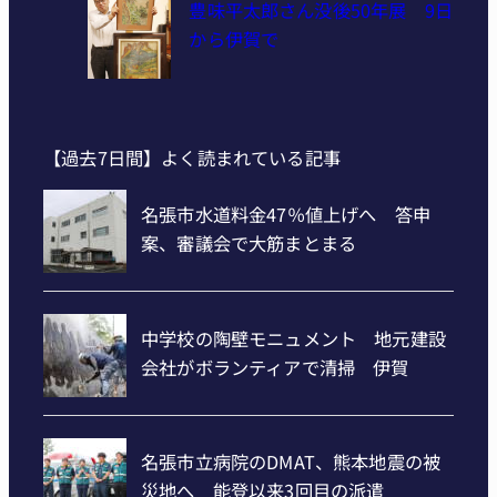
豊味平太郎さん没後50年展 9日
から伊賀で
【過去7日間】よく読まれている記事