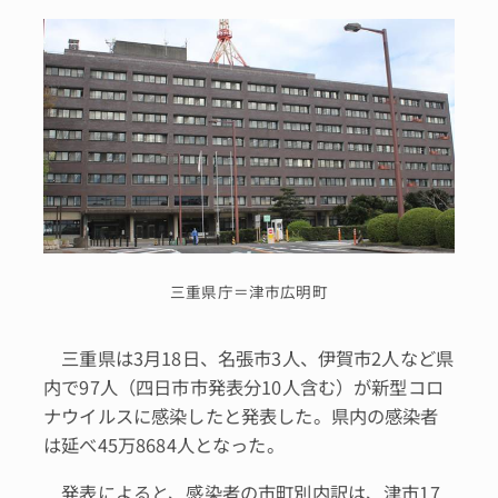
三重県庁＝津市広明町
三重県は3月18日、名張市3人、伊賀市2人など県
内で97人（四日市市発表分10人含む）が新型コロ
ナウイルスに感染したと発表した。県内の感染者
は延べ45万8684人となった。
発表によると、感染者の市町別内訳は、津市17