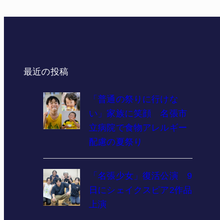
最近の投稿
「普通の祭りに行けな
い」家族に笑顔 名張市
立病院で食物アレルギー
配慮の夏祭り
「名張少女」復活公演 9
日にシェイクスピア2作品
上演