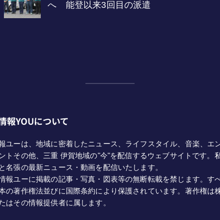
情報YOUについて
報ユーは、地域に密着したニュース、ライフスタイル、音楽、エ
ントその他、三重 伊賀地域の"今"を配信するウェブサイトです。
と名張の最新ニュース・動画を配信いたします。
情報ユーに掲載の記事・写真・図表等の無断転載を禁じます。す
本の著作権法並びに国際条約により保護されています。著作権は
たはその情報提供者に属します。