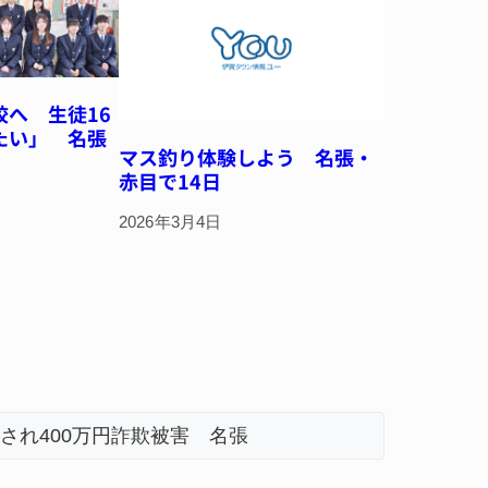
校へ 生徒16
たい」 名張
マス釣り体験しよう 名張・
赤目で14日
2026年3月4日
され400万円詐欺被害 名張
名張市、