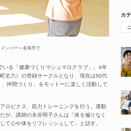
カ
るメンバー＝名張市で
でいる「健康づくりマシュマロクラブ」。4年
町丈六）の登録サークルとなり、現在は50代
くり、仲間づくり」をモットーに楽しく活動して
アロビクス、筋力トレーニングを行う。運動
だが、講師の永谷明子さんは「体を偏りなく
して心や体をリフレッシュして」と話す。