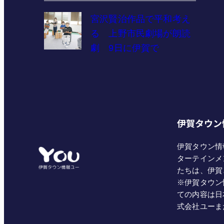
宮沢賢治作品で平和考え
る 上野市民劇場が朗読
劇 9日に伊賀で
伊賀タウン
伊賀タウン情
ターテインメ
たちは、伊賀
※伊賀タウン
ての内容は日
式会社ユーま