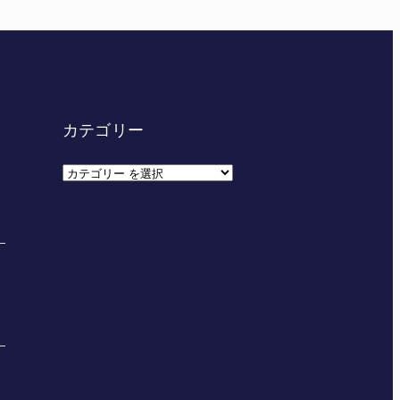
カテゴリー
カ
テ
ゴ
リ
ー