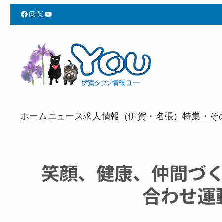
Facebook
Instagram
X
YouTube
ホーム
ニュース
求人情報（伊賀・名張）
特集・そ
笑顔、健康、仲間づ
合わせ運