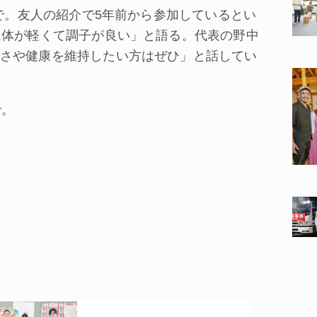
で。友人の紹介で5年前から参加しているとい
は体が軽くて調子が良い」と語る。代表の野中
さや健康を維持したい方はぜひ」と話してい
で。