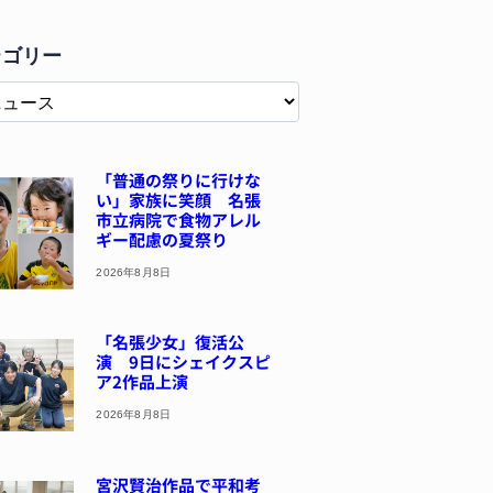
テゴリー
「普通の祭りに行けな
い」家族に笑顔 名張
市立病院で食物アレル
ギー配慮の夏祭り
2026年8月8日
「名張少女」復活公
演 9日にシェイクスピ
ア2作品上演
2026年8月8日
宮沢賢治作品で平和考