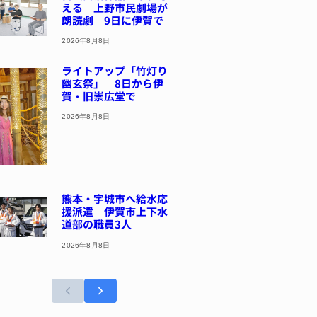
える 上野市民劇場が
朗読劇 9日に伊賀で
2026年8月8日
ライトアップ「竹灯り
幽玄祭」 8日から伊
賀・旧崇広堂で
2026年8月8日
熊本・宇城市へ給水応
援派遣 伊賀市上下水
道部の職員3人
2026年8月8日