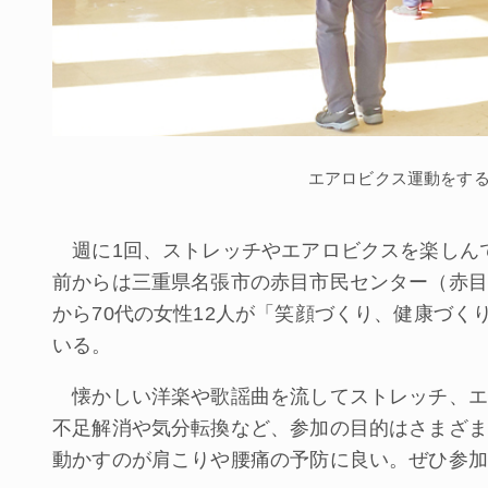
エアロビクス運動をす
週に1回、ストレッチやエアロビクスを楽しん
前からは三重県名張市の赤目市民センター（赤目
から70代の女性12人が「笑顔づくり、健康づ
いる。
懐かしい洋楽や歌謡曲を流してストレッチ、エ
不足解消や気分転換など、参加の目的はさまざま
動かすのが肩こりや腰痛の予防に良い。ぜひ参加