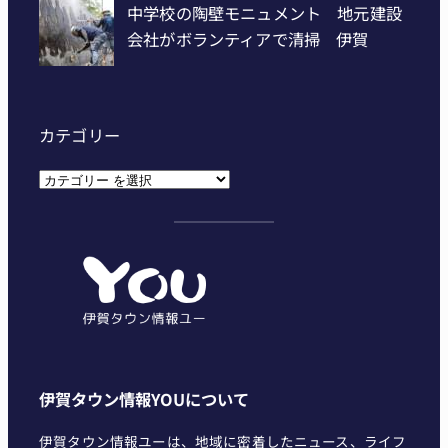
カテゴリー
カ
テ
ゴ
リ
ー
伊賀タウン情報YOUについて
伊賀タウン情報ユーは、地域に密着したニュース、ライフ