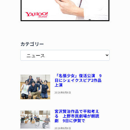
カテゴリー
「名張少女」復活公演 9
日にシェイクスピア2作品
上演
2026年8月8日
宮沢賢治作品で平和考え
る 上野市民劇場が朗読
劇 9日に伊賀で
2026年8月8日