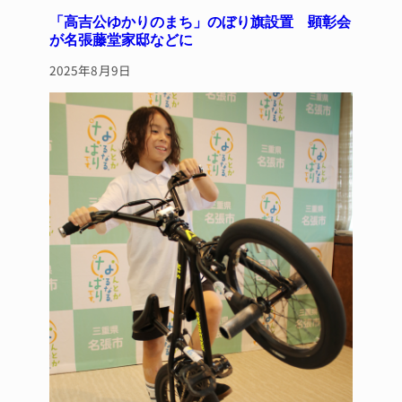
「高吉公ゆかりのまち」のぼり旗設置 顕彰会
が名張藤堂家邸などに
2025年8月9日