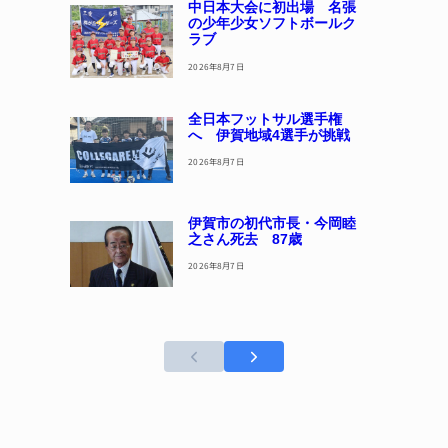
中日本大会に初出場 名張
の少年少女ソフトボールク
ラブ
2026年8月7日
全日本フットサル選手権
へ 伊賀地域4選手が挑戦
2026年8月7日
伊賀市の初代市長・今岡睦
之さん死去 87歳
2026年8月7日