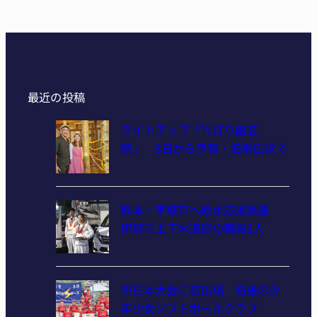
最近の投稿
ライトアップ「竹灯り幽玄
祭」 8日から伊賀・旧崇広堂で
熊本・宇城市へ給水応援派遣
伊賀市上下水道部の職員3人
中日本大会に初出場 名張の少
年少女ソフトボールクラブ