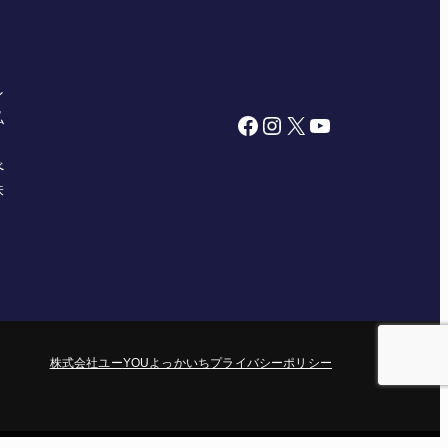
ン
私
Facebook
Instagram
X
YouTube
べ
株
株式会社ユー
YOUよっかいち
プライバシーポリシー