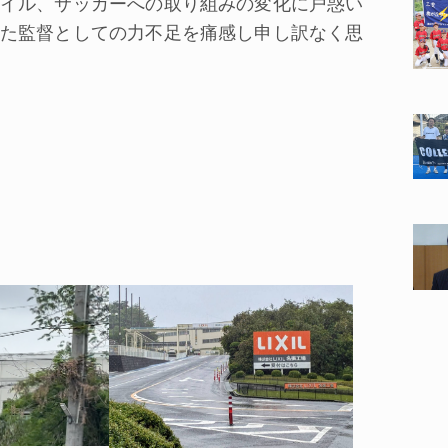
イル、サッカーへの取り組みの変化に戸惑い
た監督としての力不足を痛感し申し訳なく思