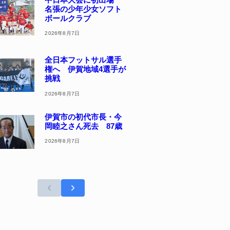
名張の少年少女ソフト
ボールクラブ
2026年8月7日
全日本フットサル選手
権へ 伊賀地域4選手が
挑戦
2026年8月7日
伊賀市の初代市長・今
岡睦之さん死去 87歳
2026年8月7日