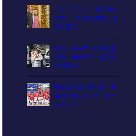
ライトアップ「竹灯り幽
玄祭」 8日から伊賀・旧
崇広堂で
熊本・宇城市へ給水応援
派遣 伊賀市上下水道部
の職員3人
中日本大会に初出場 名
張の少年少女ソフトボー
ルクラブ