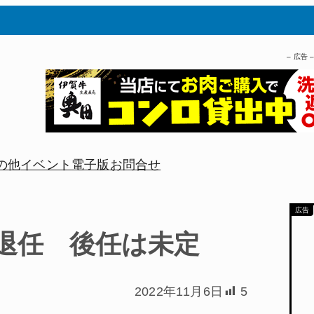
– 広告 
の他
イベント
電子版
お問合せ
退任 後任は未定
2022年11月6日
5