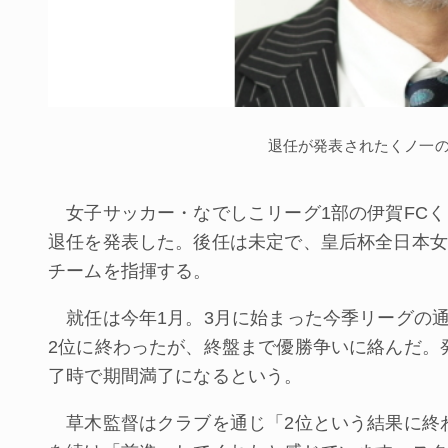
退任が発表されたくノ一
女子サッカー・なでしこリーグ1部の伊賀FCくノ
退任を発表した。後任は未定で、皇后杯全日本女
チームを指揮する。
就任は今年1月。3月に始まった今季リーグの通
2位に終わったが、終盤まで優勝争いに絡んだ。
了時で期間満了になるという。
草木監督はクラブを通じ「2位という結果に終