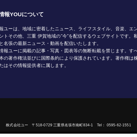
情報YOUについて
報ユーは、地域に密着したニュース、ライフスタイル、音楽、エ
ントその他、三重 伊賀地域の"今"を配信するウェブサイトです。
と名張の最新ニュース・動画を配信いたします。
情報ユーに掲載の記事・写真・図表等の無断転載を禁じます。す
本の著作権法並びに国際条約により保護されています。著作権は
たはその情報提供者に属します。
株式会社ユー 〒518-0729 三重県名張市南町834-1 Tel： 0595-62-1551