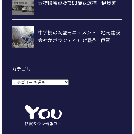
カテゴリー
カ
テ
ゴ
リ
ー