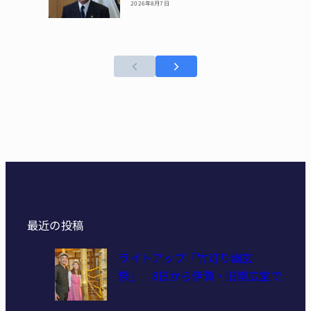
2026年8月7日
最近の投稿
ライトアップ「竹灯り幽玄
祭」 8日から伊賀・旧崇広堂で