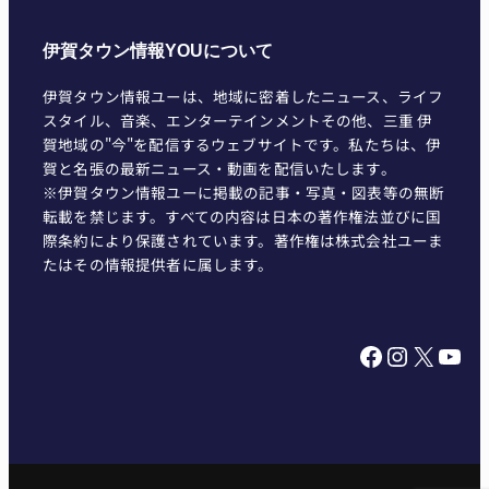
伊賀タウン情報YOUについて
伊賀タウン情報ユーは、地域に密着したニュース、ライフ
スタイル、音楽、エンターテインメントその他、三重 伊
賀地域の"今"を配信するウェブサイトです。私たちは、伊
賀と名張の最新ニュース・動画を配信いたします。
※伊賀タウン情報ユーに掲載の記事・写真・図表等の無断
転載を禁じます。すべての内容は日本の著作権法並びに国
際条約により保護されています。著作権は株式会社ユーま
たはその情報提供者に属します。
Facebook
Instagram
X
YouTube