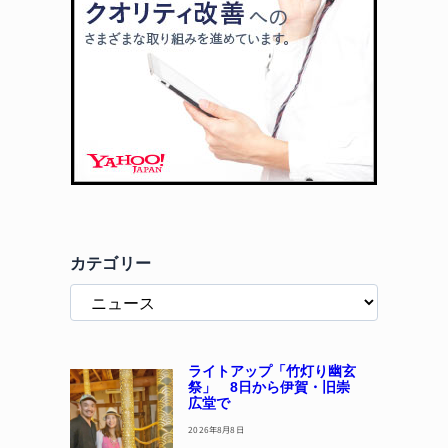
カテゴリー
ライトアップ「竹灯り幽玄
祭」 8日から伊賀・旧崇
広堂で
2026年8月8日