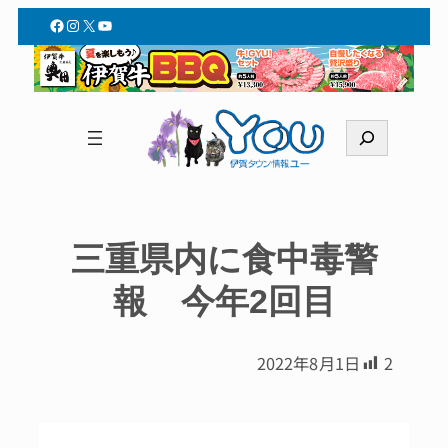
Facebook
Instagram
X
YouTube
検
索
三重県内に食中毒警
報 今年2回目
2022年8月1日
2