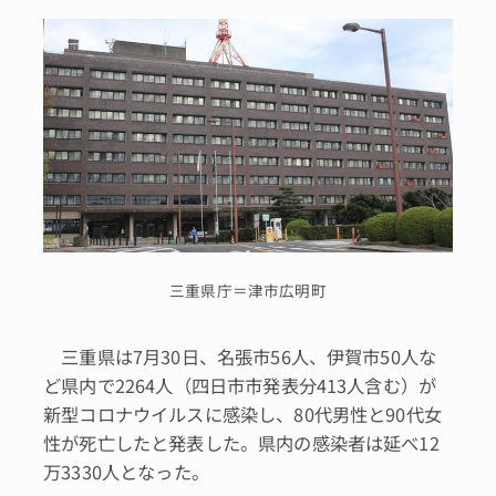
三重県庁＝津市広明町
三重県は7月30日、名張市56人、伊賀市50人な
ど県内で2264人（四日市市発表分413人含む）が
新型コロナウイルスに感染し、80代男性と90代女
性が死亡したと発表した。県内の感染者は延べ12
万3330人となった。