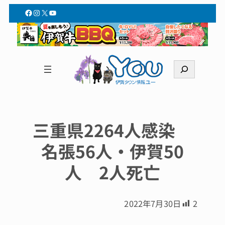
Facebook
Instagram
X
YouTube
検
索
三重県2264人感染
名張56人・伊賀50
人 2人死亡
2022年7月30日
2