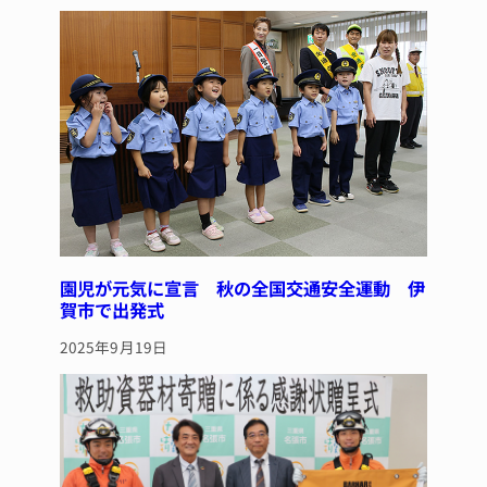
園児が元気に宣言 秋の全国交通安全運動 伊
賀市で出発式
2025年9月19日