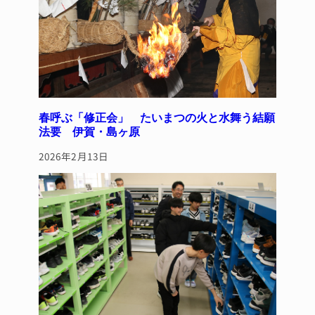
春呼ぶ「修正会」 たいまつの火と水舞う結願
法要 伊賀・島ヶ原
2026年2月13日