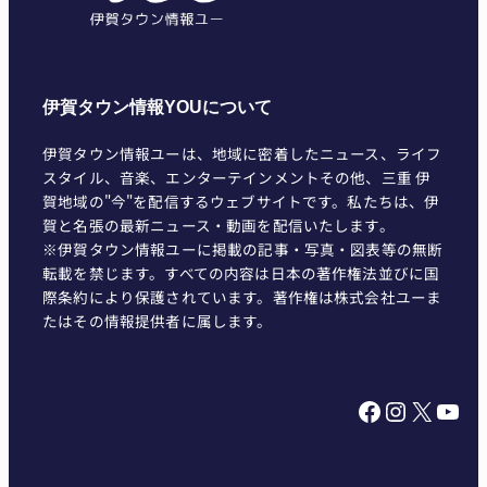
伊賀タウン情報YOUについて
伊賀タウン情報ユーは、地域に密着したニュース、ライフ
スタイル、音楽、エンターテインメントその他、三重 伊
賀地域の"今"を配信するウェブサイトです。私たちは、伊
賀と名張の最新ニュース・動画を配信いたします。
※伊賀タウン情報ユーに掲載の記事・写真・図表等の無断
転載を禁じます。すべての内容は日本の著作権法並びに国
際条約により保護されています。著作権は株式会社ユーま
たはその情報提供者に属します。
Facebook
Instagram
X
YouTube