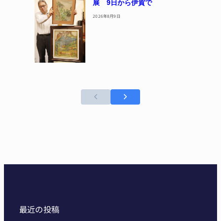
展 9日から伊賀で
2026年8月9日
最近の投稿