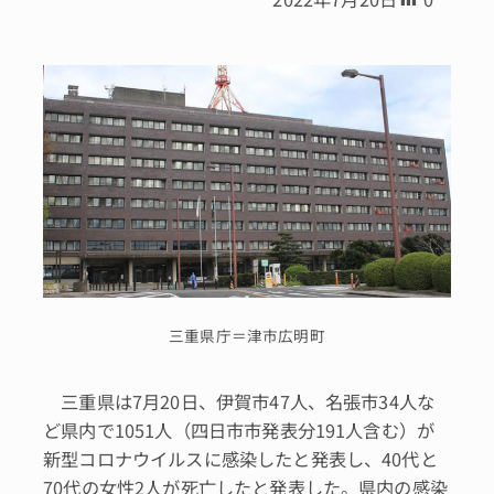
三重県庁＝津市広明町
三重県は7月20日、伊賀市47人、名張市34人な
ど県内で1051人（四日市市発表分191人含む）が
新型コロナウイルスに感染したと発表し、40代と
70代の女性2人が死亡したと発表した。県内の感染