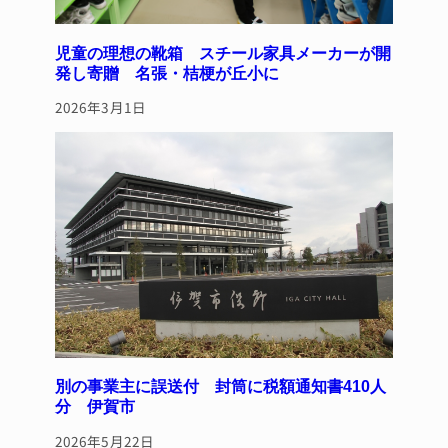
児童の理想の靴箱 スチール家具メーカーが開
発し寄贈 名張・桔梗が丘小に
2026年3月1日
別の事業主に誤送付 封筒に税額通知書410人
分 伊賀市
2026年5月22日