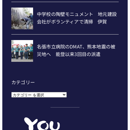
カテゴリー
カ
テ
ゴ
リ
ー