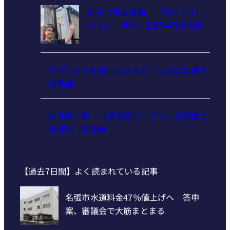
軒先に鉄製風鈴 「歩いて楽し
んで」 伊賀・上野中町商店街
ウクライナ刺繍しませんか 22日に伊賀で
体験会
無免許で軽トラ運転疑い ブラジル国籍の
男逮捕 名張署
【過去7日間】よく読まれている記事