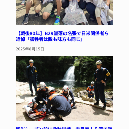
【戦後80年】B29墜落の名張で日米関係者ら
追悼「犠牲者は敵も味方も同じ」
2025年8月15日