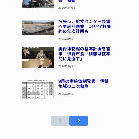
2026年8月6日
名張市、給食センター整備
へ実施計画案 14小学校集
約の年次計画も
2026年8月6日
美術博物館の基本計画を答
申 伊賀市長「構想は抜本
的に見直す」
2026年8月5日
9月の実施体制発表 伊賀
地域の二次救急
2026年8月5日