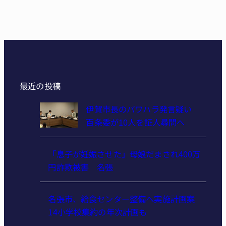
最近の投稿
伊賀市長のパワハラ発言疑い
百条委が10人を証人尋問へ
「息子が妊娠させた」母娘だまされ400万
円詐欺被害 名張
名張市、給食センター整備へ実施計画案
14小学校集約の年次計画も