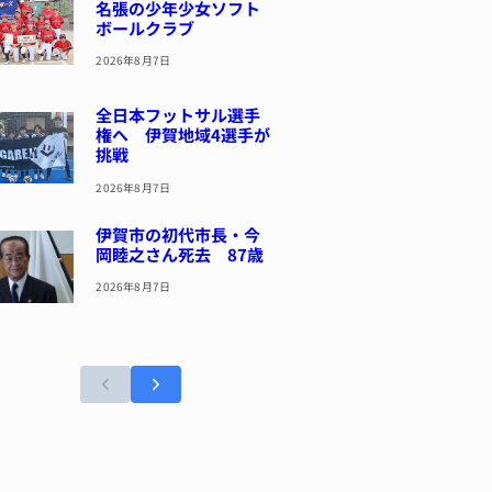
名張の少年少女ソフト
ボールクラブ
2026年8月7日
全日本フットサル選手
権へ 伊賀地域4選手が
挑戦
2026年8月7日
伊賀市の初代市長・今
岡睦之さん死去 87歳
2026年8月7日