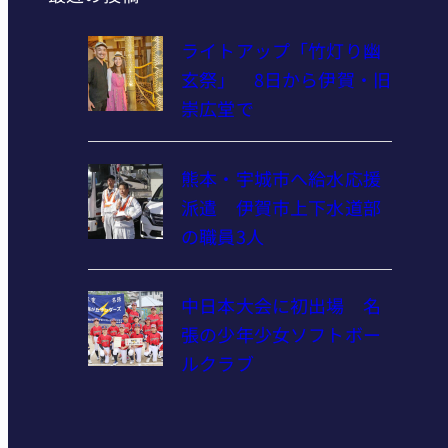
ライトアップ「竹灯り幽
玄祭」 8日から伊賀・旧
崇広堂で
熊本・宇城市へ給水応援
派遣 伊賀市上下水道部
の職員3人
中日本大会に初出場 名
張の少年少女ソフトボー
ルクラブ