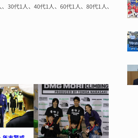
30代1人、40代1人、60代1人、80代1人、
全・年末警戒