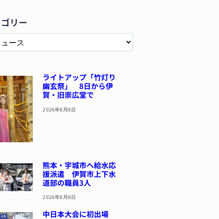
テゴリー
ライトアップ「竹灯り
幽玄祭」 8日から伊
賀・旧崇広堂で
2026年8月8日
熊本・宇城市へ給水応
援派遣 伊賀市上下水
道部の職員3人
2026年8月8日
中日本大会に初出場