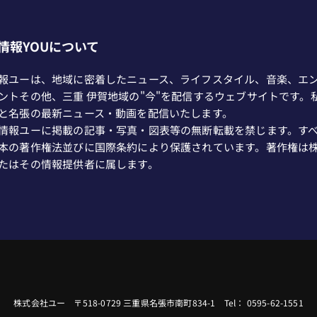
情報YOUについて
報ユーは、地域に密着したニュース、ライフスタイル、音楽、エ
ントその他、三重 伊賀地域の"今"を配信するウェブサイトです。
と名張の最新ニュース・動画を配信いたします。
情報ユーに掲載の記事・写真・図表等の無断転載を禁じます。す
本の著作権法並びに国際条約により保護されています。著作権は
たはその情報提供者に属します。
株式会社ユー 〒518-0729 三重県名張市南町834-1 Tel： 0595-62-1551