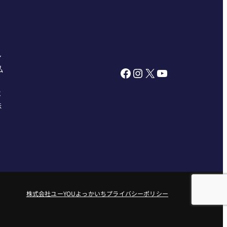
ン
私
Facebook
Instagram
X
YouTube
べ
株
株式会社ユー
YOUよっかいち
プライバシーポリシー