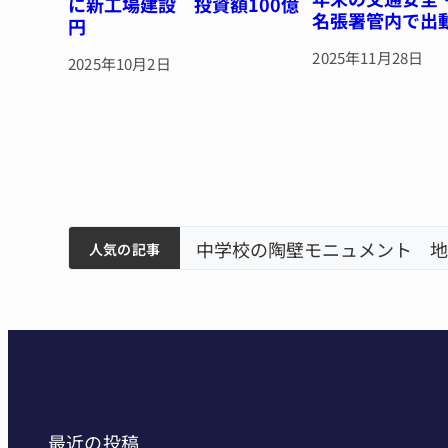
に新工場建設 投資額100億
名張署管内で出
円
2025年11月28日
2025年10月2日
筋まとまる
中学校の陶壁モニュメント 地
人気の記事
最近の投稿