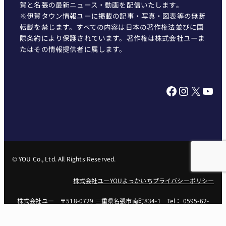
賀と名張の最新ニュース・動画を配信いたします。
※伊賀タウン情報ユーに掲載の記事・写真・図表等の無断
転載を禁じます。すべての内容は日本の著作権法並びに国
際条約により保護されています。著作権は株式会社ユーま
たはその情報提供者に属します。
Facebook
Instagram
X
YouTube
© YOU Co., Ltd. All Rights Reserved.
株式会社ユー
YOUよっかいち
プライバシーポリシー
株式会社ユー 〒518-0729 三重県名張市南町834-1 Tel： 0595-62-
1551