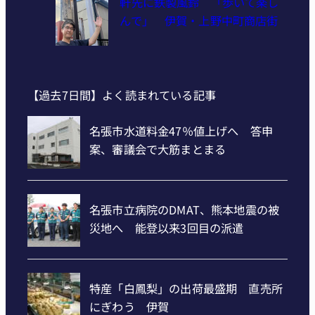
軒先に鉄製風鈴 「歩いて楽し
んで」 伊賀・上野中町商店街
【過去7日間】よく読まれている記事