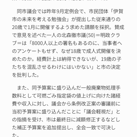
同市議会では昨年9月定例会で、市民団体「伊賀
市の未来を考える勉強会」が提出した従来通りの
20歳で1月に開催するよう求めた請願を採択。賛成
で意見を述べた一人の北森徹市議(50)＝明政クラ
ブ＝は「8000人以上の署名もあるのに、当事者へ
のアンケートもせず、なぜ18歳で成人式開催を決
めたのか。経費計上は納得できないが、19歳の子
たちを混乱させるわけにはいかない」と市の決定
を批判した。
また、同予算案に盛り込んだ一般廃棄物処理手
数料として可燃ごみ指定袋の値上げに向けた諸経
費や収入に対し、議会から条例改正案の審議前に
当初予算案に盛り込んだことに「議会軽視だ」と
の指摘を受け、市は最終日に減額修正するなどし
た補正予算案を追加提出し、全会一致で可決し
た。