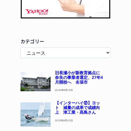
カテゴリー
旧長瀬小が新教育拠点に
奈良の事業者選定、27年4
月開校へ 名張市
2026年8月10日
【インターハイ⑫】ヨッ
ト 減量の成果で成績向
上 津工業・髙島さん
2026年8月10日