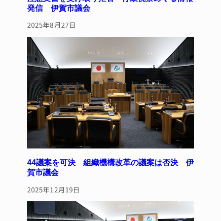
発信 伊賀市議会
2025年8月27日
44議案を可決 組織機構改革の議案は否決 伊
賀市議会
2025年12月19日