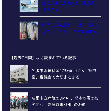
量の成果で成績向上 津工業・
髙島さん
軒先に鉄製風鈴 「歩いて楽し
んで」 伊賀・上野中町商店街
【過去7日間】よく読まれている記事