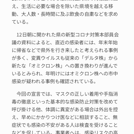
え、生活に必要な場合を除いた県境を越える移
動、大人数・長時間に及ぶ飲食の自粛などを求め
ている。
12日朝に開かれた県の新型コロナ対策本部員会
議の資料によると、直近の感染者には、年末年始
に帰省などで県外を行き来したと考えられる事例
が多く、変異ウイルスも従来の「デルタ株」から
新たな「オミクロン株」への置き換わりが進んで
いるとみられ、年明けにはオミクロン株への市中
感染が疑われる事例も確認されている。
今回の宣言では、マスクの正しい着用や手指消
毒の徹底といった基本的な感染防止対策を改めて
呼び掛ける他、体調に異変がある場合は外出を控
え、早めにかかりつけ医などに相談すること、無
症状でも感染の不安がある人は検査を受けること
などを促している。事業者へは、感染リスクの高