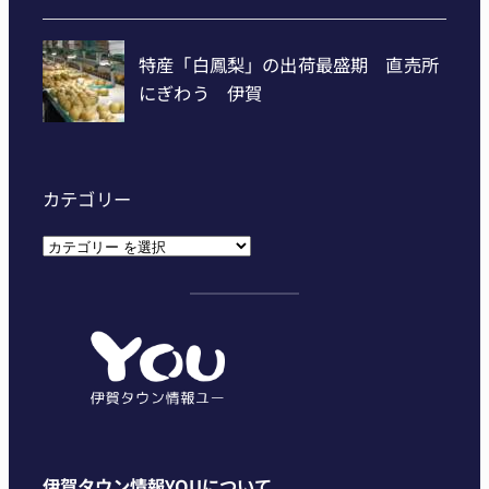
カテゴリー
カ
テ
ゴ
リ
ー
伊賀タウン情報YOUについて