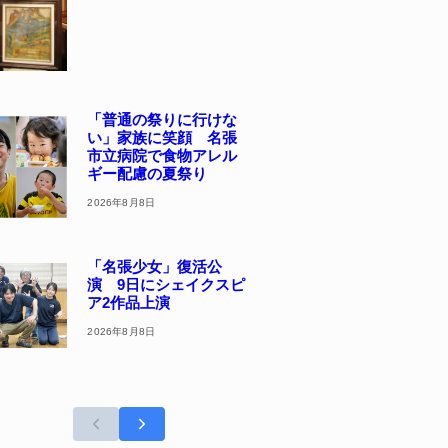
「普通の祭りに行けな
い」家族に笑顔 名張
市立病院で食物アレル
ギー配慮の夏祭り
2026年8月8日
「名張少女」復活公
演 9日にシェイクスピ
ア2作品上演
2026年8月8日