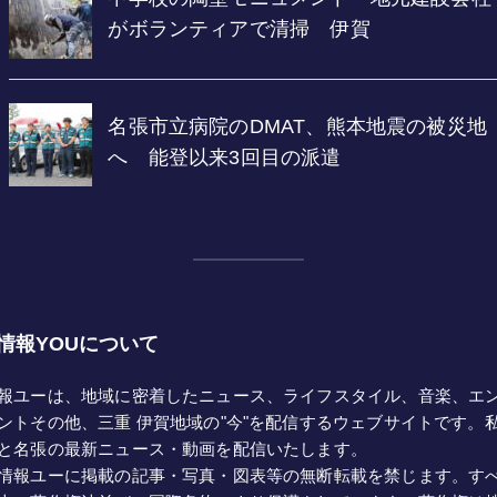
情報YOUについて
報ユーは、地域に密着したニュース、ライフスタイル、音楽、エ
ントその他、三重 伊賀地域の"今"を配信するウェブサイトです。
と名張の最新ニュース・動画を配信いたします。
情報ユーに掲載の記事・写真・図表等の無断転載を禁じます。す