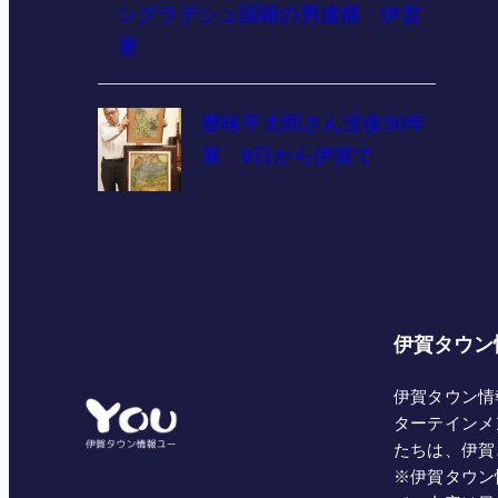
ングラデシュ国籍の男逮捕 伊賀
署
豊味平太郎さん没後50年
展 9日から伊賀で
伊賀タウン
伊賀タウン情
ターテインメ
たちは、伊賀
※伊賀タウン