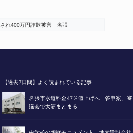
期 直売所にぎわう 伊賀
【過去7日間】よく読まれている記事