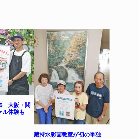
25 大阪・関
チャル体験も
蔵持水彩画教室が初の単独