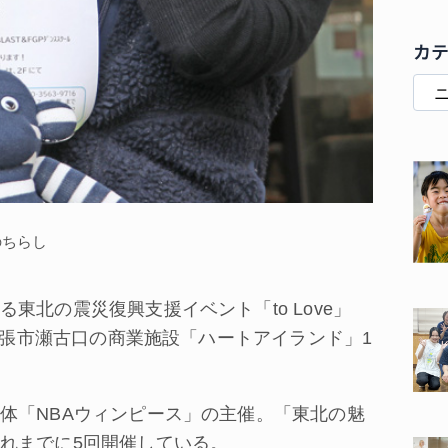
カ
のちらし
北の震災復興支援イベント「to Love」
県名張市瀬古口の商業施設「ハートアイランド」1
体「NBAウィンピース」の主催。「東北の魅
れまでに5回開催している。