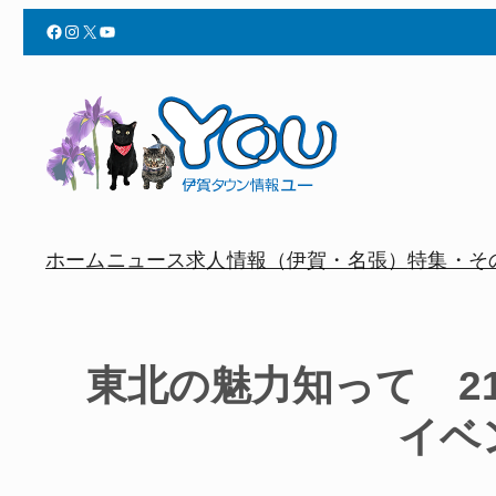
Facebook
Instagram
X
YouTube
ホーム
ニュース
求人情報（伊賀・名張）
特集・そ
東北の魅力知って 2
イベ