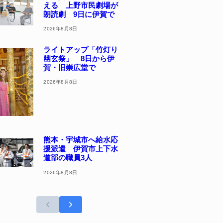
える 上野市民劇場が
朗読劇 9日に伊賀で
2026年8月8日
ライトアップ「竹灯り
幽玄祭」 8日から伊
賀・旧崇広堂で
2026年8月8日
熊本・宇城市へ給水応
援派遣 伊賀市上下水
道部の職員3人
2026年8月8日