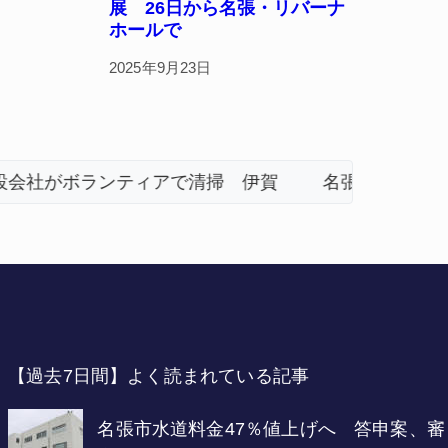
展 26日から名張・リバーナ
ホールで
2025年9月23日
地震の被災地へ 能登以来3回目の派遣
「息子が
【過去7日間】よく読まれている記事