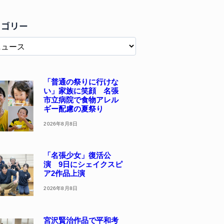
テゴリー
「普通の祭りに行けな
い」家族に笑顔 名張
市立病院で食物アレル
ギー配慮の夏祭り
2026年8月8日
「名張少女」復活公
演 9日にシェイクスピ
ア2作品上演
2026年8月8日
宮沢賢治作品で平和考