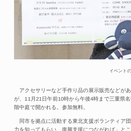
イベント
アクセサリーなど手作り品の展示販売などがある東
が、11月21日午前10時から午後4時まで三重
階中庭で開かれる。参加無料。
同市を拠点に活動する東北支援ボランティア団
力を知ってもらい、復興支援につながれば」とこ