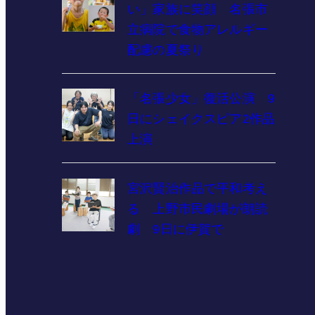
い」家族に笑顔 名張市
立病院で食物アレルギー
配慮の夏祭り
「名張少女」復活公演 9
日にシェイクスピア2作品
上演
宮沢賢治作品で平和考え
る 上野市民劇場が朗読
劇 9日に伊賀で