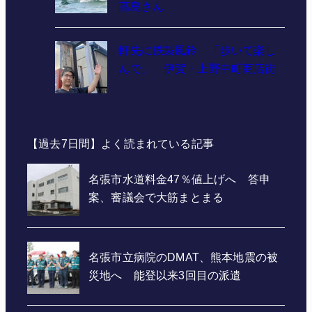
髙島さん
軒先に鉄製風鈴 「歩いて楽し
んで」 伊賀・上野中町商店街
【過去7日間】よく読まれている記事