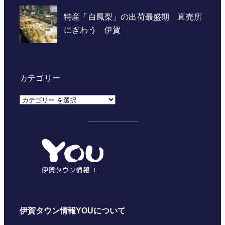
カテゴリー
カ
テ
ゴ
リ
ー
伊賀タウン情報YOUについて