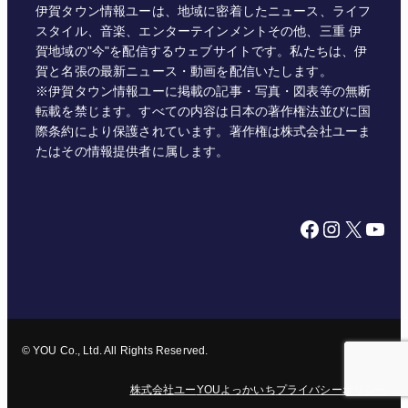
伊賀タウン情報ユーは、地域に密着したニュース、ライフ
スタイル、音楽、エンターテインメントその他、三重 伊
賀地域の"今"を配信するウェブサイトです。私たちは、伊
賀と名張の最新ニュース・動画を配信いたします。
※伊賀タウン情報ユーに掲載の記事・写真・図表等の無断
転載を禁じます。すべての内容は日本の著作権法並びに国
際条約により保護されています。著作権は株式会社ユーま
たはその情報提供者に属します。
Facebook
Instagram
X
YouTube
© YOU Co., Ltd. All Rights Reserved.
株式会社ユー
YOUよっかいち
プライバシーポリシー