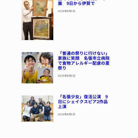
展 9日から伊賀で
2026年8月9日
「普通の祭りに行けない」
家族に笑顔 名張市立病院
で食物アレルギー配慮の夏
祭り
2026年8月8日
「名張少女」復活公演 9
日にシェイクスピア2作品
上演
2026年8月8日