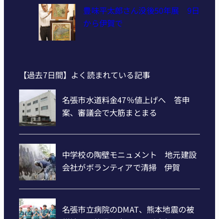
豊味平太郎さん没後50年展 9日
から伊賀で
【過去7日間】よく読まれている記事