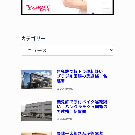
カテゴリー
無免許で軽トラ運転疑い
ブラジル国籍の男逮捕 名
張署
2026年8月9日
無免許で原付バイク運転疑
い バングラデシュ国籍の
男逮捕 伊賀署
2026年8月9日
豊味平太郎さん没後50年