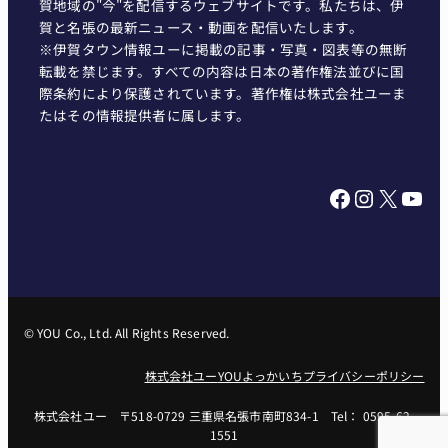
賀地域の"今"を配信するウェブサイトです。私たちは、伊
賀と名張の最新ニュース・動画を配信いたします。
※伊賀タウン情報ユーに掲載の記事・写真・図表等の無断
転載を禁じます。すべての内容は日本の著作権法並びに国
際条約により保護されています。著作権は株式会社ユーま
たはその情報提供者に属します。
Facebook
Instagram
X
YouTube
© YOU Co., Ltd. All Rights Reserved.
株式会社ユー
YOUよっかいち
プライバシーポリシー
株式会社ユー 〒518-0729 三重県名張市南町834-1 Tel： 0595-62-
1551