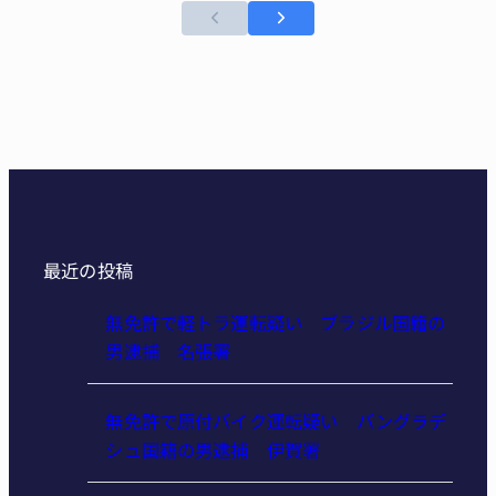
最近の投稿
無免許で軽トラ運転疑い ブラジル国籍の
男逮捕 名張署
無免許で原付バイク運転疑い バングラデ
シュ国籍の男逮捕 伊賀署