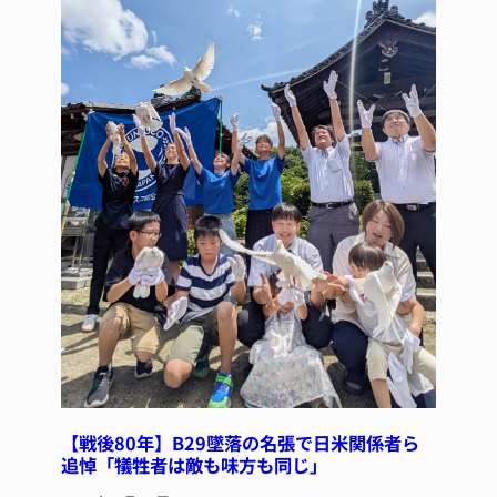
【戦後80年】B29墜落の名張で日米関係者ら
追悼「犠牲者は敵も味方も同じ」