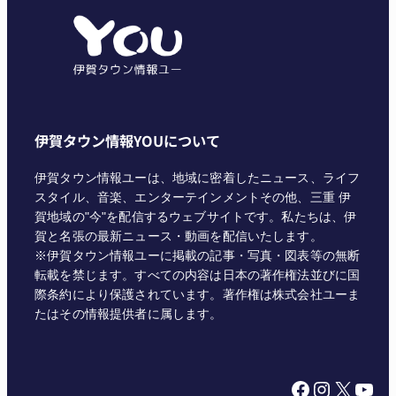
リ
ー
伊賀タウン情報YOUについて
伊賀タウン情報ユーは、地域に密着したニュース、ライフ
スタイル、音楽、エンターテインメントその他、三重 伊
賀地域の"今"を配信するウェブサイトです。私たちは、伊
賀と名張の最新ニュース・動画を配信いたします。
※伊賀タウン情報ユーに掲載の記事・写真・図表等の無断
転載を禁じます。すべての内容は日本の著作権法並びに国
際条約により保護されています。著作権は株式会社ユーま
たはその情報提供者に属します。
Facebook
Instagram
X
YouTube