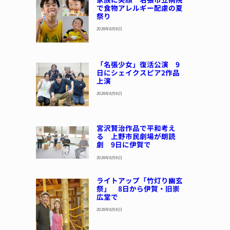
で食物アレルギー配慮の夏
祭り
2026年8月8日
「名張少女」復活公演 9
日にシェイクスピア2作品
上演
2026年8月8日
宮沢賢治作品で平和考え
る 上野市民劇場が朗読
劇 9日に伊賀で
2026年8月8日
ライトアップ「竹灯り幽玄
祭」 8日から伊賀・旧崇
広堂で
2026年8月8日