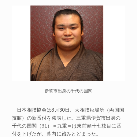
伊賀市出身の千代の国関
日本相撲協会は8月30日、大相撲秋場所（両国国
技館）の新番付を発表した。三重県伊賀市出身の
千代の国関（31）＝九重＝は東前頭十七枚目に番
付を下げたが、幕内に踏みとどまった。