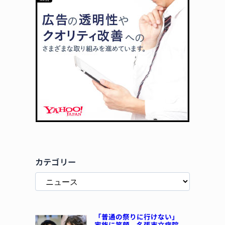
カテゴリー
「普通の祭りに行けない」
家族に笑顔 名張市立病院