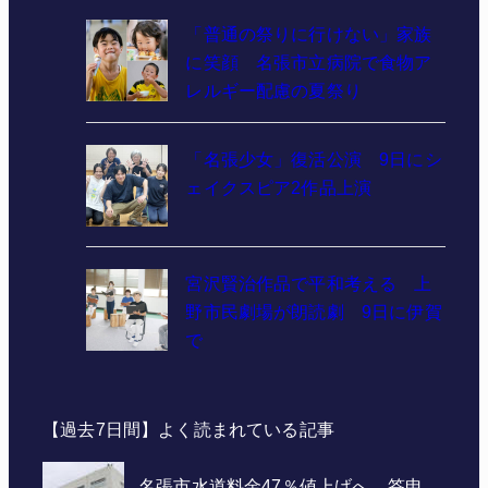
「普通の祭りに行けない」家族
に笑顔 名張市立病院で食物ア
レルギー配慮の夏祭り
「名張少女」復活公演 9日にシ
ェイクスピア2作品上演
宮沢賢治作品で平和考える 上
野市民劇場が朗読劇 9日に伊賀
で
【過去7日間】よく読まれている記事