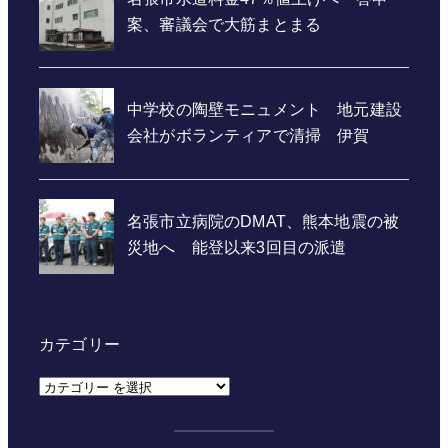
カテゴリー
カ
テ
ゴ