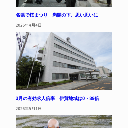
名張で桜まつり 満開の下、思い思いに
2026年4月4日
3月の有効求人倍率 伊賀地域は0・89倍
2026年5月1日