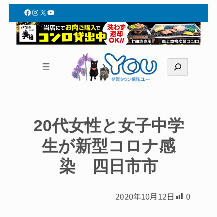
Facebook
Instagram
X
YouTube
検
索
20代女性と女子中学
生が新型コロナ感
染 四日市市
2020年10月12日
0