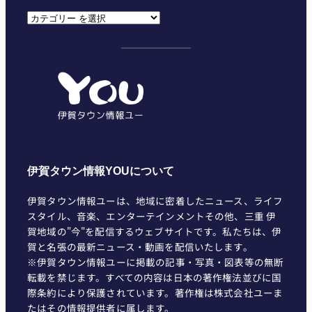
カ
テ
ゴ
リ
ー
伊賀タウン情報YOUについて
伊賀タウン情報ユーは、地域に密着したニュース、ライフ
スタイル、音楽、エンターテインメントその他、三重 伊
賀地域の"今"を配信するウェブサイトです。私たちは、伊
賀と名張の最新ニュース・動画を配信いたします。
※伊賀タウン情報ユーに掲載の記事・写真・図表等の無断
転載を禁じます。すべての内容は日本の著作権法並びに国
際条約により保護されています。著作権は株式会社ユーま
たはその情報提供者に属します。