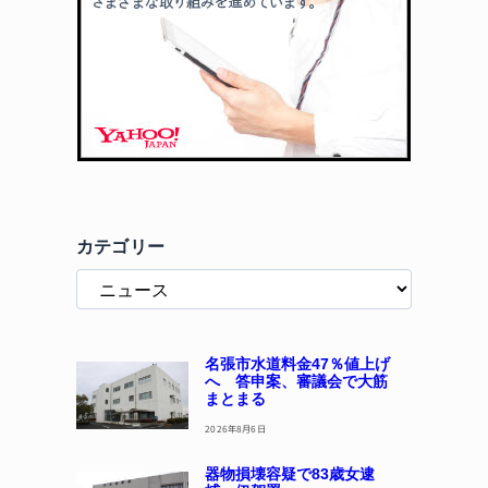
カテゴリー
名張市水道料金47％値上げ
へ 答申案、審議会で大筋
まとまる
2026年8月6日
器物損壊容疑で83歳女逮