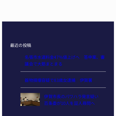
最近の投稿
名張市水道料金47％値上げへ 答申案、審
議会で大筋まとまる
器物損壊容疑で83歳女逮捕 伊賀署
伊賀市長のパワハラ発言疑い
百条委が10人を証人尋問へ