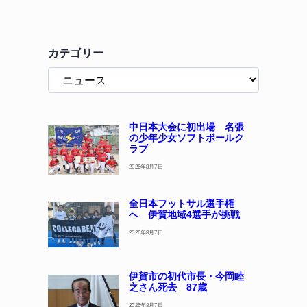
カテゴリー
中日本大会に初出場 名張
の少年少女ソフトボールク
ラブ
2026年8月7日
全日本フットサル選手権
へ 伊賀地域4選手が挑戦
2026年8月7日
伊賀市の初代市長・今岡睦
之さん死去 87歳
2026年8月7日