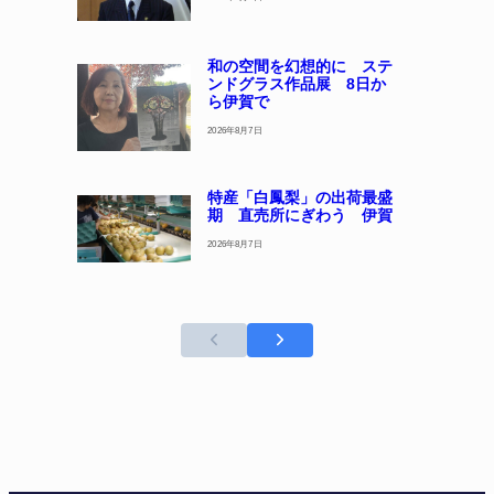
和の空間を幻想的に ステ
ンドグラス作品展 8日か
ら伊賀で
2026年8月7日
特産「白鳳梨」の出荷最盛
期 直売所にぎわう 伊賀
2026年8月7日