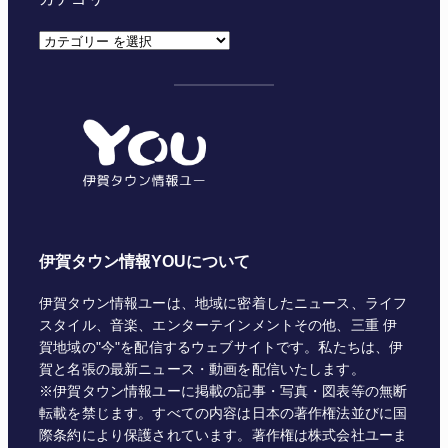
カ
テ
ゴ
リ
ー
伊賀タウン情報YOUについて
伊賀タウン情報ユーは、地域に密着したニュース、ライフ
スタイル、音楽、エンターテインメントその他、三重 伊
賀地域の"今"を配信するウェブサイトです。私たちは、伊
賀と名張の最新ニュース・動画を配信いたします。
※伊賀タウン情報ユーに掲載の記事・写真・図表等の無断
転載を禁じます。すべての内容は日本の著作権法並びに国
際条約により保護されています。著作権は株式会社ユーま