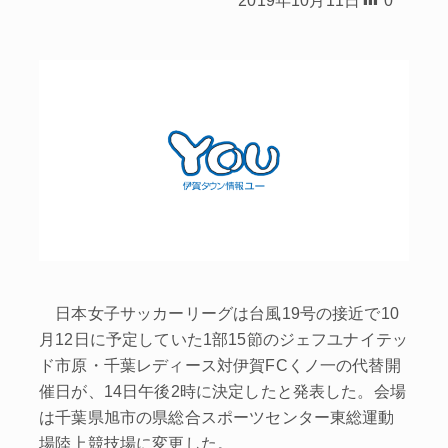
日本女子サッカーリーグは台風19号の接近で10
月12日に予定していた1部15節のジェフユナイテッ
ド市原・千葉レディース対伊賀FCくノ一の代替開
催日が、14日午後2時に決定したと発表した。会場
は千葉県旭市の県総合スポーツセンター東総運動
場陸上競技場に変更した。