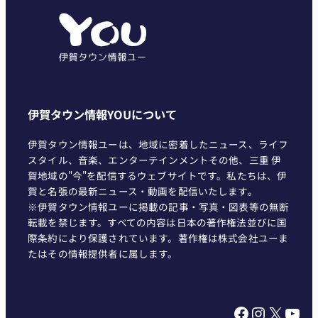
リ
ー
伊賀タウン情報YOUについて
伊賀タウン情報ユーは、地域に密着したニュース、ライフ
スタイル、音楽、エンターテインメントその他、三重 伊
賀地域の"今"を配信するウェブサイトです。私たちは、伊
賀と名張の最新ニュース・動画を配信いたします。
※伊賀タウン情報ユーに掲載の記事・写真・図表等の無断
転載を禁じます。すべての内容は日本の著作権法並びに国
際条約により保護されています。著作権は株式会社ユーま
たはその情報提供者に属します。
Facebook
Instagram
X
YouTube