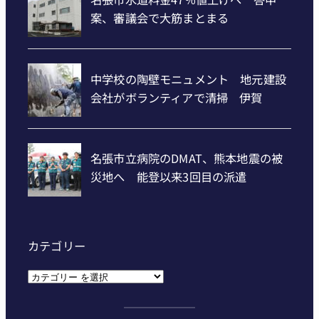
カテゴリー
カ
テ
ゴ