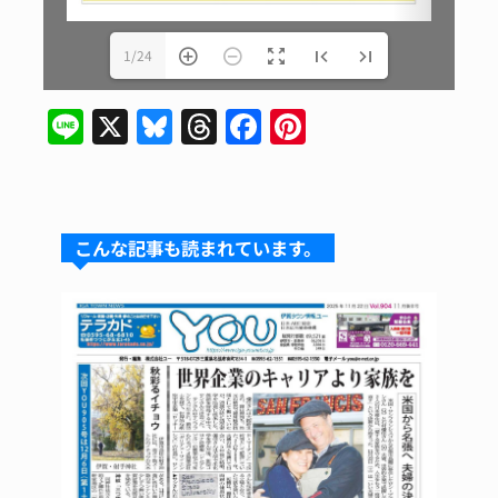
1/24
Line
X
Bluesky
Threads
Facebook
Pinterest
こんな記事も読まれています。