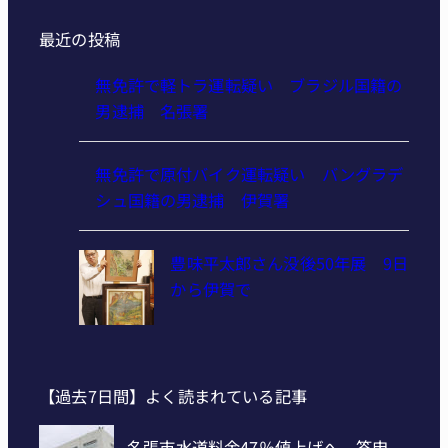
最近の投稿
無免許で軽トラ運転疑い ブラジル国籍の
男逮捕 名張署
無免許で原付バイク運転疑い バングラデ
シュ国籍の男逮捕 伊賀署
豊味平太郎さん没後50年展 9日
から伊賀で
【過去7日間】よく読まれている記事