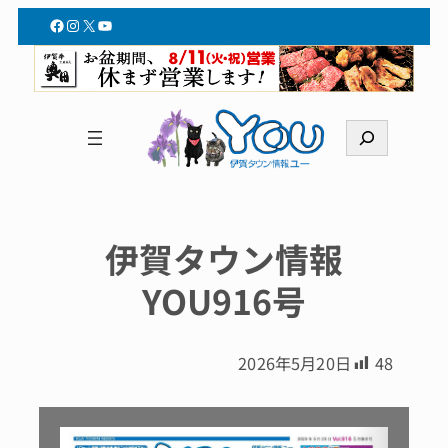
Facebook
Instagram
X
YouTube
検
索
伊賀タウン情報
YOU916号
2026年5月20日
48