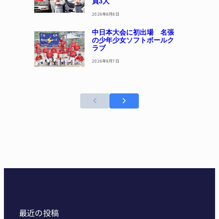
員3人
2026年8月8日
中日本大会に初出場 名張
の少年少女ソフトボールク
ラブ
2026年8月7日
最近の投稿