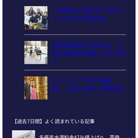
「名張少女」復活公演 9日にシ
ェイクスピア2作品上演
宮沢賢治作品で平和考える 上
野市民劇場が朗読劇 9日に伊賀
で
ライトアップ「竹灯り幽玄
祭」 8日から伊賀・旧崇広堂で
【過去7日間】よく読まれている記事