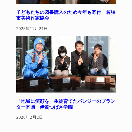
子どもたちの図書購入のため今年も寄付 名張
市美術作家協会
2025年12月24日
「地域に笑顔を」生徒育てたパンジーのプラン
ター寄贈 伊賀つばさ学園
2026年2月2日