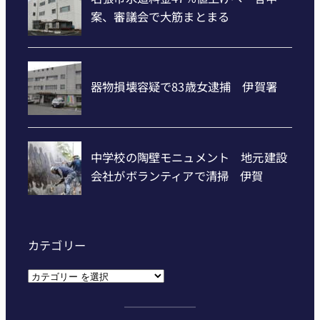
カテゴリー
カ
テ
ゴ