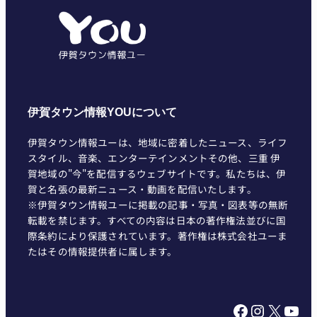
リ
ー
伊賀タウン情報YOUについて
伊賀タウン情報ユーは、地域に密着したニュース、ライフ
スタイル、音楽、エンターテインメントその他、三重 伊
賀地域の"今"を配信するウェブサイトです。私たちは、伊
賀と名張の最新ニュース・動画を配信いたします。
※伊賀タウン情報ユーに掲載の記事・写真・図表等の無断
転載を禁じます。すべての内容は日本の著作権法並びに国
際条約により保護されています。著作権は株式会社ユーま
たはその情報提供者に属します。
Facebook
Instagram
X
YouTube