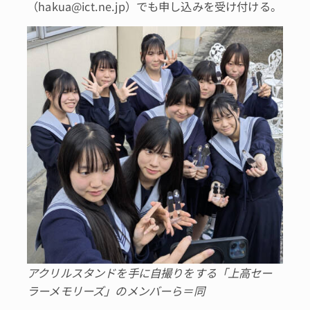
（hakua@ict.ne.jp）でも申し込みを受け付ける。
アクリルスタンドを手に自撮りをする「上高セー
ラーメモリーズ」のメンバーら＝同