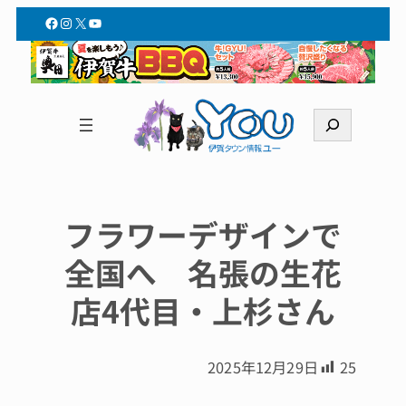
Facebook
Instagram
X
YouTube
検
索
フラワーデザインで
全国へ 名張の生花
店4代目・上杉さん
2025年12月29日
25