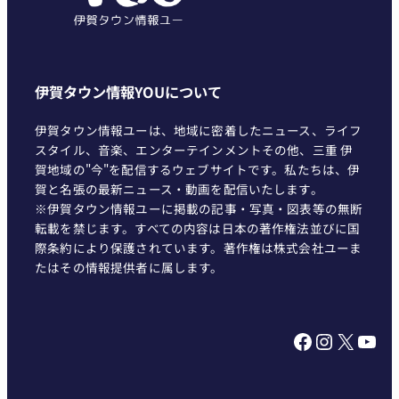
伊賀タウン情報YOUについて
伊賀タウン情報ユーは、地域に密着したニュース、ライフ
スタイル、音楽、エンターテインメントその他、三重 伊
賀地域の"今"を配信するウェブサイトです。私たちは、伊
賀と名張の最新ニュース・動画を配信いたします。
※伊賀タウン情報ユーに掲載の記事・写真・図表等の無断
転載を禁じます。すべての内容は日本の著作権法並びに国
際条約により保護されています。著作権は株式会社ユーま
たはその情報提供者に属します。
Facebook
Instagram
X
YouTube