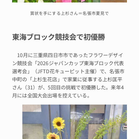
賞状を手にする上杉さん＝名張市夏見で
東海ブロック競技会で初優勝
10月に三重県四日市市であったフラワーデザイ
ン競技会「2026ジャパンカップ東海ブロック代表
選考会」（JFTD花キューピット主催）で、名張市
中町の「上杉生花店」で家業に従事する上杉匡平
さん（31）が、5回目の挑戦で初優勝した。来年4
月には全国大会出場を控えている。