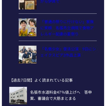
から伊賀で
「普通の祭りに行けない」家族
に笑顔 名張市立病院で食物ア
レルギー配慮の夏祭り
「名張少女」復活公演 9日にシ
ェイクスピア2作品上演
【過去7日間】よく読まれている記事