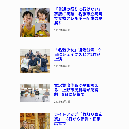
「普通の祭りに行けない」
家族に笑顔 名張市立病院
で食物アレルギー配慮の夏
祭り
2026年8月8日
「名張少女」復活公演 9
日にシェイクスピア2作品
上演
2026年8月8日
宮沢賢治作品で平和考え
る 上野市民劇場が朗読
劇 9日に伊賀で
2026年8月8日
ライトアップ「竹灯り幽玄
祭」 8日から伊賀・旧崇
広堂で