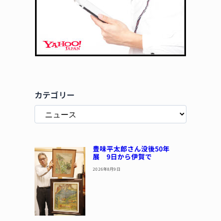
カテゴリー
豊味平太郎さん没後50年
展 9日から伊賀で
2026年8月9日