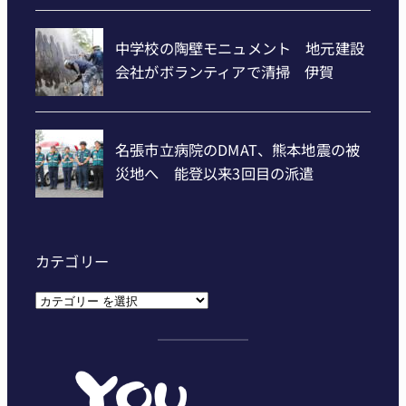
カテゴリー
カ
テ
ゴ
リ
ー