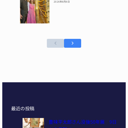
2026年8月8日
最近の投稿
豊味平太郎さん没後50年展 9日