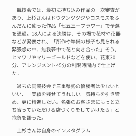
競技会では、最初に持ち込み作品の一次審査が
あり、上杉さんはドウダンツツジやコスモスをふ
んだんに使った作品「七五三＋フラワー」で予選
を通過。18人による決勝は、その場で花材や花器
などが発表され、「所作や準備の様子も見られる
緊張感の中、無我夢中で花と向き合った」そう。
ヒマワリやマリーゴールドなどを使い、花束30
分、アレンジメント45分の制限時間内で仕上げ
た。
過去の同競技会で三重県勢の優勝者は少ないと
いい、「実績を残せてうれしい。気持ちを引き締
め、更に精進したい。名張のお客さまにもっと立
ち寄っていただける店づくりをしていけたら」と
抱負を語った。
上杉さんは自身のインスタグラム