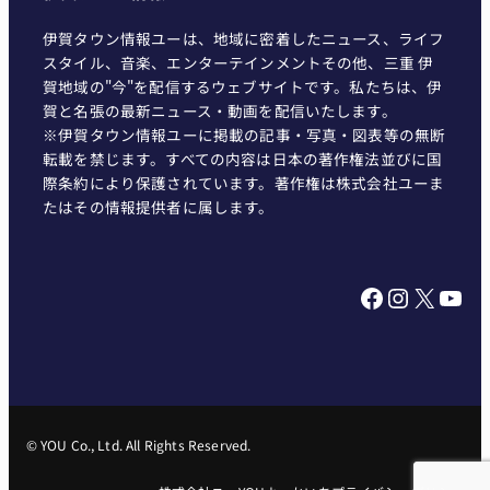
伊賀タウン情報ユーは、地域に密着したニュース、ライフ
スタイル、音楽、エンターテインメントその他、三重 伊
賀地域の"今"を配信するウェブサイトです。私たちは、伊
賀と名張の最新ニュース・動画を配信いたします。
※伊賀タウン情報ユーに掲載の記事・写真・図表等の無断
転載を禁じます。すべての内容は日本の著作権法並びに国
際条約により保護されています。著作権は株式会社ユーま
たはその情報提供者に属します。
Facebook
Instagram
X
YouTube
© YOU Co., Ltd. All Rights Reserved.