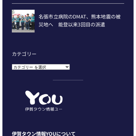
カテゴリー
カ
テ
ゴ
リ
ー
伊賀タウン情報YOUについて