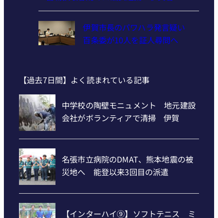
伊賀市長のパワハラ発言疑い
百条委が10人を証人尋問へ
【過去7日間】よく読まれている記事