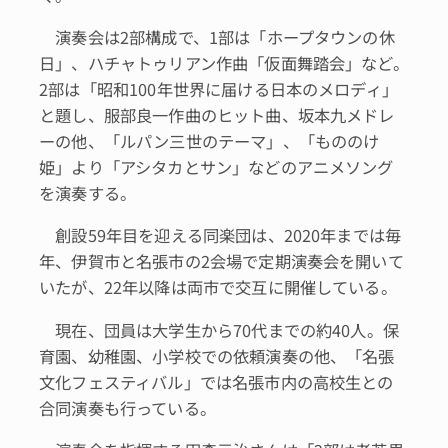
演奏会は2部構成で、1部は「ホープタウンの休
日」、ハチャトゥリアン作曲「仮面舞踏会」など。
2部は「昭和100年世界に届ける日本のメロディ」
と題し、服部良一作曲のヒット曲、坂本九メドレ
ーの他、「ルパン三世のテーマ」、「もののけ
姫」より「アシタカとサン」などのアニメソング
を演奏する。
創設59年目を迎える同楽団は、2020年までは毎
年、伊賀市と名張市の2会場で定期演奏会を開いて
いたが、22年以降は両市で交互に開催している。
現在、団員は大学生から70代までの約40人。保
育園、幼稚園、小学校での依頼演奏の他、「名張
文化フェスティバル」では名張市内の高校生との
合同演奏も行っている。