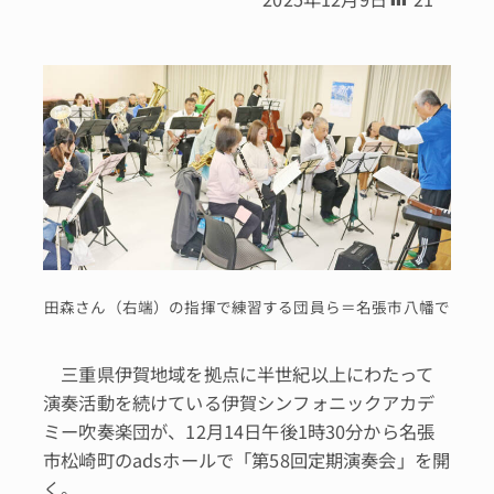
田森さん（右端）の指揮で練習する団員ら＝名張市八幡で
三重県伊賀地域を拠点に半世紀以上にわたって
演奏活動を続けている伊賀シンフォニックアカデ
ミー吹奏楽団が、12月14日午後1時30分から名張
市松崎町のadsホールで「第58回定期演奏会」を開
く。