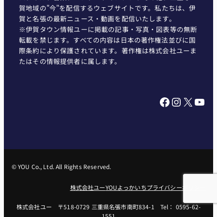
賀地域の"今"を配信するウェブサイトです。私たちは、伊
賀と名張の最新ニュース・動画を配信いたします。
※伊賀タウン情報ユーに掲載の記事・写真・図表等の無断
転載を禁じます。すべての内容は日本の著作権法並びに国
際条約により保護されています。著作権は株式会社ユーま
たはその情報提供者に属します。
Facebook
Instagram
X
YouTube
© YOU Co., Ltd. All Rights Reserved.
株式会社ユー
YOUよっかいち
プライバシーポリシー
株式会社ユー 〒518-0729 三重県名張市南町834-1 Tel： 0595-62-
1551