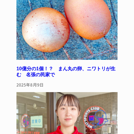
k
10億分の1個！？ まん丸の卵、ニワトリが生
む 名張の民家で
2025年8月9日