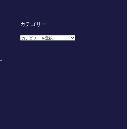
カテゴリー
カ
テ
ゴ
リ
ー