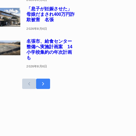
「息子が妊娠させた」
母娘だまされ400万円詐
欺被害 名張
2026年8月6日
名張市、給食センター
整備へ実施計画案 14
小学校集約の年次計画
も
2026年8月6日