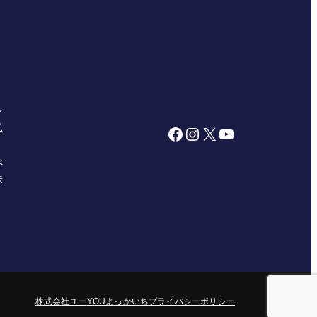
ン
私
Facebook
Instagram
X
YouTube
べ
株
株式会社ユー
YOUよっかいち
プライバシーポリシー